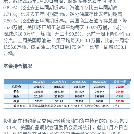
示，截止2026年1月30日当周，原油库存比去年同期低
0.82%；比过去五年同期低4%；汽油库存比去年同期高
2.71%；比过去五年同期高4%；馏分油库存比去年同期高
7.50%，比过去五年同期低2%。美国商业石油库存总量下降
2528万桶。美国炼厂加工总量平均每天1602.9万桶，比前一
周减少18.0万桶；炼油厂开工率90.5%，比前一周下降0.4个百
分点。上周美国原油进口量平均每天620.1万桶，比前一周增
长55.8万桶，成品油日均进口量175.9桶，比前一周增长38.1
万桶。
基金持仓情况
投机商在纽约商品交易所轻质原油期货中持有的净多头增加
23.1%。美国商品期货管理委员会最新统计，截止1月27日当