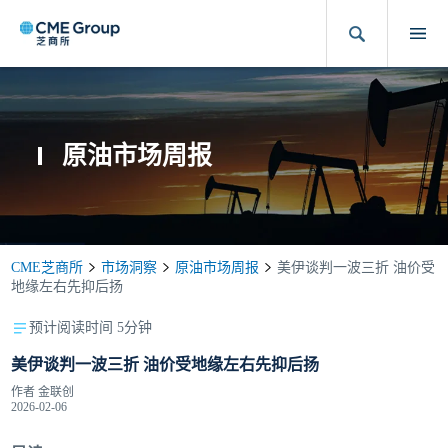
原油市场周报
CME芝商所
市场洞察
原油市场周报
美伊谈判一波三折 油价受
地缘左右先抑后扬
预计阅读时间 5分钟
美伊谈判一波三折 油价受地缘左右先抑后扬
作者
金联创
2026-02-06