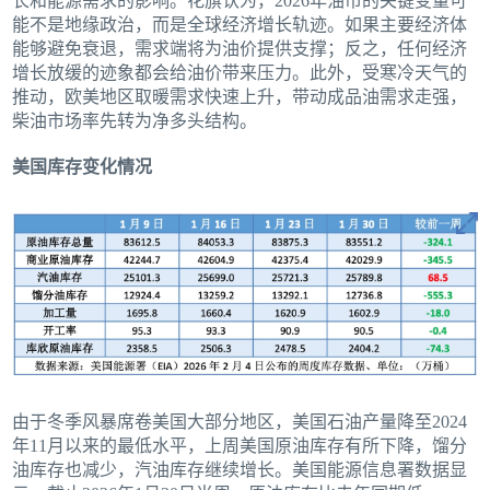
长和能源需求的影响。花旗认为，2026年油市的关键变量可
能不是地缘政治，而是全球经济增长轨迹。如果主要经济体
能够避免衰退，需求端将为油价提供支撑；反之，任何经济
增长放缓的迹象都会给油价带来压力。此外，受寒冷天气的
推动，欧美地区取暖需求快速上升，带动成品油需求走强，
柴油市场率先转为净多头结构。
美国库存变化情况
由于冬季风暴席卷美国大部分地区，美国石油产量降至2024
年11月以来的最低水平，上周美国原油库存有所下降，馏分
油库存也减少，汽油库存继续增长。美国能源信息署数据显