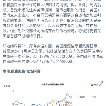
称有船只因未经许可进入伊朗领海而被拦截。此外，周内后
期，备受市场关注的美伊谈判一度传出取消的消息，美国方
面消息人士表示，不会同意德黑兰方面更改会谈地点和谈判
形式的要求。伊朗方面消息人士则称，取消会谈的原因是美
方对会谈施加了新的条件，以及双方在谈判问题上存在分
歧。但伊朗外交部长阿拉格齐此后作出澄清，称谈判仍将在
阿曼首都马斯喀特举行。
除地缘局势外，库存数据方面，美国能源信息署数据显示，
截至2026年1月30日当周，包括战略储备在内的美国原油库存
总量较一周前减少324.1万桶至8.35512亿桶，美国商业原油库
存量较一周前减少345.5万桶至4.20299亿桶。
本周原油现货市场回顾