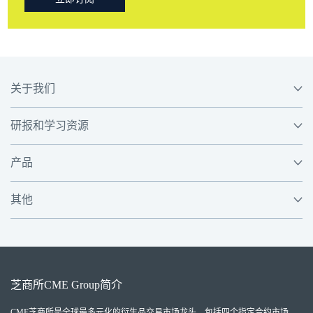
关于我们
研报和学习资源
产品
其他
芝商所
CME Group
简介
CME芝商所
是全球最多元化的衍生品交易市场龙头，包括四个指定合约市场