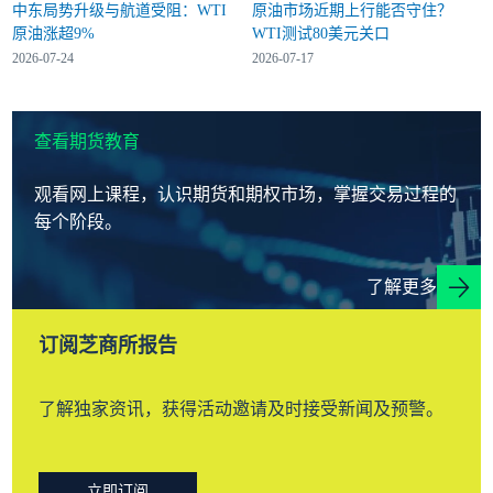
中东局势升级与航道受阻：WTI
原油市场近期上行能否守住？
原油涨超9%
WTI测试80美元关口
2026-07-24
2026-07-17
查看期货教育
观看网上课程，认识期货和期权市场，掌握交易过程的
每个阶段。
了解更多
订阅芝商所报告
了解独家资讯，获得活动邀请及时接受新闻及预警。
立即订阅