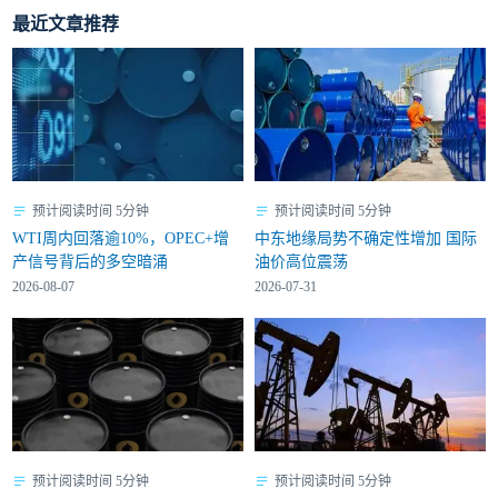
最近文章推荐
预计阅读时间 5分钟
预计阅读时间 5分钟
WTI周内回落逾10%，OPEC+增
中东地缘局势不确定性增加 国际
产信号背后的多空暗涌
油价高位震荡
2026-08-07
2026-07-31
预计阅读时间 5分钟
预计阅读时间 5分钟