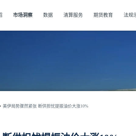
绍
市场洞察
数据
清算服务
期货教育
法规
美伊局势骤然紧张 断供担忧提振油价大涨10%