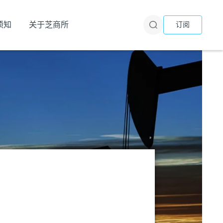
须知
关于芝商所
订阅