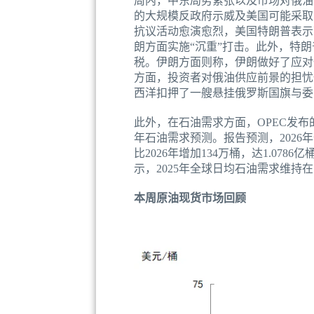
周内，中东局势紧张以及市场对俄油
的大规模反政府示威及美国可能采取
抗议活动愈演愈烈，美国特朗普表示
朗方面实施“沉重”打击。此外，特
税。伊朗方面则称，伊朗做好了应对
方面，投资者对俄油供应前景的担忧
西洋扣押了一艘悬挂俄罗斯国旗与委
此外，在石油需求方面，OPEC发布
年石油需求预测。报告预测，2026年全
比2026年增加134万桶，达1.07
示，2025年全球日均石油需求维持在
本周原油现货市场回顾