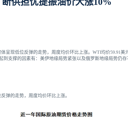
 断供担忧提振油价大涨10%
格整体呈现低位反弹的走势，周度均价环比上涨。WTI均价59.91美元
油价起到支撑的因素有：美伊地缘局势紧张以及俄罗斯地缘局势仍
现低位反弹的走势，周度均价环比上涨。