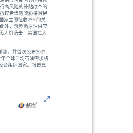
油供应可能因该国持续
行高风险的补贴改革的
抗议者遭遇威胁将对伊
国家立即征收25%的关
此外，俄罗斯原油供应
无人机袭击，美国在大
测，并首次公布2027
027年全球日均石油需求将
自非经合组织国家。报告显