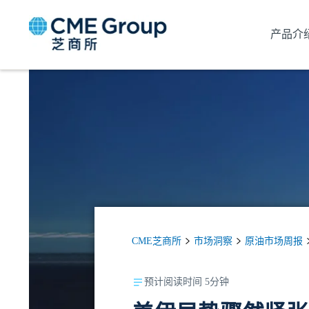
产品介
CME芝商所
市场洞察
原油市场周报
预计阅读时间 5分钟