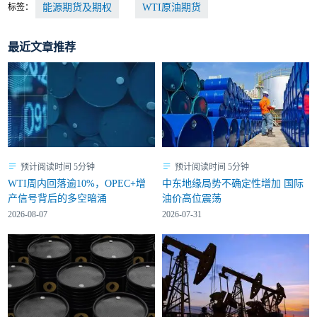
标签：
能源期货及期权
WTI原油期货
最近文章推荐
预计阅读时间 5分钟
预计阅读时间 5分钟
WTI周内回落逾10%，OPEC+增
中东地缘局势不确定性增加 国际
产信号背后的多空暗涌
油价高位震荡
2026-08-07
2026-07-31