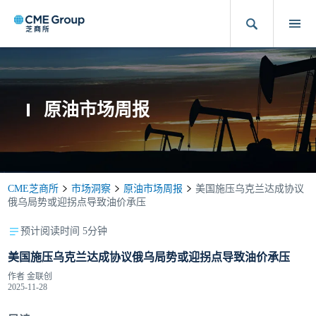
原油市场周报
CME芝商所
市场洞察
原油市场周报
美国施压乌克兰达成协议
俄乌局势或迎拐点导致油价承压
预计阅读时间 5分钟
美国施压乌克兰达成协议俄乌局势或迎拐点导致油价承压
作者
金联创
2025-11-28