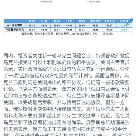
周内，投资者关注新一轮乌克兰问题会谈，特朗普政府敦促
乌克兰接受让出领土和削减武装的和平协议。美国白宫官员
表示，美国政府高级官员近日与乌克兰方面举行会晤，讨论
了一项“应能被俄乌双方接受的和平计划”。美国官员称，乌
克兰已原则同意美国提出的和平协议，但仍有一些条款需要
讨论。乌克兰方面则表示，双方代表团已就日内瓦会议上讨
论的协议核心条款达成共识，乌克兰期待安排泽连斯基访问
美国，以完成最后步骤，并与特朗普达成协议。但另一方
面，俄罗斯对此次谈判仍持谨慎态度。克里姆林宫发言人佩
斯科夫称不要对即将结束的乌克兰冲突过早下结论，现在说
乌克兰和平协议即将达成还为时尚早。俄罗斯总统助理乌沙
科夫则表示，俄方尚未正式接收美国提出的乌克兰“和平计
划”，但已通过非正式渠道获取文本材料。他表示，俄罗斯尚