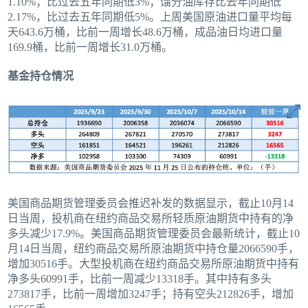
1.10%；比过去五年同期低3%；馏分油库存比去年同期低
2.17%，比过去五年同期低5%。上周美国原油进口量平均每
天643.6万桶，比前一周增长48.6万桶，成品油日均进口量
169.9桶，比前一周增长31.0万桶。
基金持仓情况
美国商品期货管理委员会推迟补发的数据显示，截止10月14
日当周，投机商在纽约商品交易所轻质原油期货中持有的净
多头减少17.9%。美国商品期货管理委员会最新统计，截止10
月14日当周，纽约商品交易所原油期货中持仓量2066590手，
增加30516手。大型投机商在纽约商品交易所原油期货中持有
净多头60991手，比前一周减少13318手。其中持有多头
273817手，比前一周增加3247手；持有空头212826手，增加