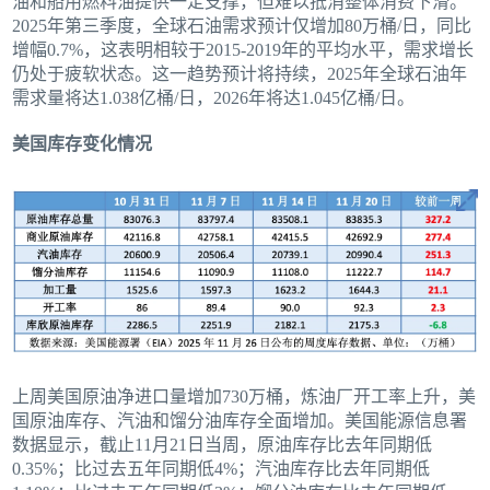
油和船用燃料油提供一定支撑，但难以抵消整体消费下滑。
2025年第三季度，全球石油需求预计仅增加80万桶/日，同比
增幅0.7%，这表明相较于2015-2019年的平均水平，需求增长
仍处于疲软状态。这一趋势预计将持续，2025年全球石油年
需求量将达1.038亿桶/日，2026年将达1.045亿桶/日。
美国库存变化情况
上周美国原油净进口量增加730万桶，炼油厂开工率上升，美
国原油库存、汽油和馏分油库存全面增加。美国能源信息署
数据显示，截止11月21日当周，原油库存比去年同期低
0.35%；比过去五年同期低4%；汽油库存比去年同期低