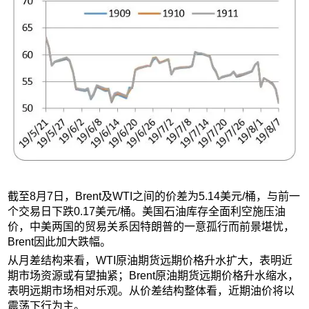
截至8月7日，Brent及WTI之间的价差为5.14美元/桶，与前一
个交易日下跌0.17美元/桶。美国石油库存全面利空施压油
价，中美两国的贸易关系因特朗普的一意孤行而前景堪忧，
Brent因此加大跌幅。
从月差结构来看，WTI原油期货远期价格升水扩大，表明近
期市场资源或有望抽紧；Brent原油期货远期价格升水缩水，
表明远期市场相对乐观。从价差结构整体看，近期油价将以
震荡下行为主。