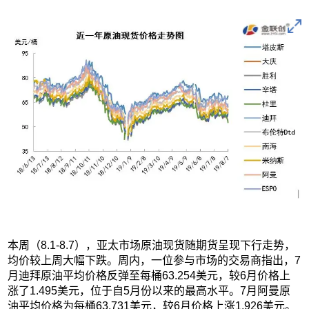
本周（8.1-8.7），亚太市场原油现货随期货呈现下行走势，
均价较上周大幅下跌。周内，一位参与市场的交易商指出，7
月迪拜原油平均价格反弹至每桶63.254美元，较6月价格上
涨了1.495美元，位于自5月份以来的最高水平。7月阿曼原
油平均价格为每桶63.731美元，较6月价格上涨1.926美元。