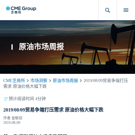
原油市场周报
CME芝商所
市场洞察
原油市场周报
2019/08/09贸易争端打压
需求 原油价格大幅下跌
预计阅读时间 4分钟
2019/08/09贸易争端打压需求 原油价格大幅下跌
作者
金联创
2019-08-09