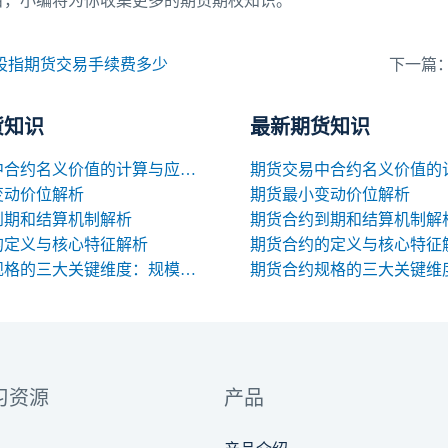
目，小编将为你收集更多的期货期权知识。
股指期货交易手续费多少
下一篇
货知识
最新期货知识
期货交易中合约名义价值的计算与应用解析
变动价位解析
期货最小变动价位解析
到期和结算机制解析
期货合约到期和结算机制解
的定义与核心特征解析
期货合约的定义与核心特征
期货合约规格的三大关键维度：规模、交割与标准化
习资源
产品