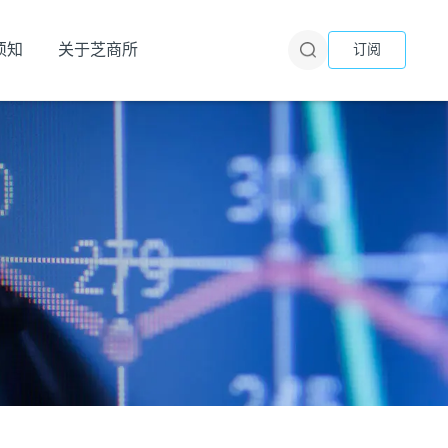
须知
关于芝商所
订阅