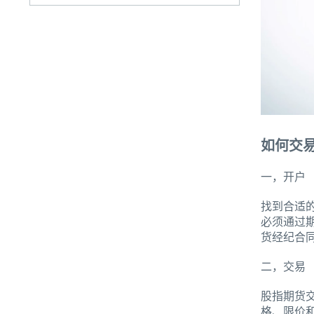
如何交
一，开户
找到合适
必须通过
货经纪合
二，交易
股指期货
格、限价