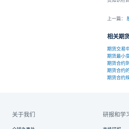
货知识栏
上一篇：
相关期
期货最小
期货合约
期货合约
关于我们
研报和学