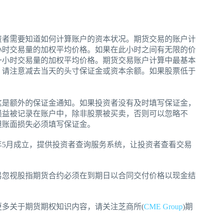
资者需要知道如何计算账户的资本状况。期货交易的账户计
小时交易量的加权平均价格。如果在此小时之间有无限的价
一小时交易量的加权平均价格。期货交易账户计算中最基本
，请注意减去当天的头寸保证金或资本余额。如果股票低于
这是额外的保证金通知。如果投资者没有及时填写保证金，
损益被记录在账户中，除非股票被买卖，否则可以忽略不
但账面损失必须填写保证金。
年5月成立，提供投资者查询服务系统，让投资者查看交易
易忽视股指期货合约必须在到期日以合同交付价格以现金结
。
多关于期货期权知识内容，请关注芝商所(
CME Group
)期