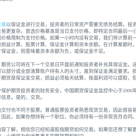
交易
以保证金进行交易，投资者的日常资产需要无债务结算。投
交易更复杂。首选价格基准是当日支付价格，即特定合同最后一
则价格限制为支付价格。如果一小时内没有交易，我们将计算前
是损益计算、股票计算、保证金计算和资本余额。在计算差额时
寸保证金，则意味着资本余额为负，或保证金不足。
，期货公司将在下一个交易日开盘前通知投资者补充其保证金。
可以部分或全部清算账户持有人的头寸，直到保证金满足要求。
于期货是保证金交易，损益必须每天结算，账面利润可以提取，
步保护期货投资者的财务安全，中国期货保证金监控中心于2006
等信息。是的，交货。
的交付也不同于股票。普通股票投资者熟悉现货交易，因此很容
。因此，如果你想持有一个职位，你必须持有一份非现货月合同
内容了解，相信您已经知道股指期货如何交易。如果您还想了解更