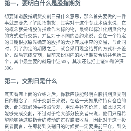
第一，要明白什么是股指期货
想要知道股指期货交割日是什么意思，那么首先要做的一件
事就是要先了解股指期货，其实对于这个专业术语来说，它
的概念就是将股价指数作为标的物，最终以标准化期货合约
的方式进行交易，并且对于不同的合约来说，会在一个特定
的日期根据原先确定的股指的大小完成相应的交易，与此同
时，到了约定的期限之后，就会采用现金结算的方式补齐差
价，然后完成交割，目前来说国内的股指期货合约共包括三
个，其中最主要的就是中证500，其次还包括上证50和沪深
300。
第二，交割日是什么
其实看完上面的介绍之后，你就应该能够明白股指期货交割
日的概念了，对于交割日来说，在这一天如果你持有仓位的
话，此时就必须要按照价差，用现金补齐价差，如此以来才
能够完成交割，不过对于绝大部分投资者来说，他们只是希
望能够通过股指合约波动的过程赚取收益，因此对于这一投
资者而言，在即将到交割日的时候就一定要提前平仓，到交