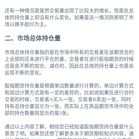
还有一种情况是虽然交易量出现了比较大的增长，但是在总
体的持仓量上却没有什么变化，如果是这一情况则表明了市
场以换手胶印为主。
二、市场总体持仓量
市场总体持仓量指的是在市场中所有的交易者在该期货合约
上全部的还未进行平仓的量，交易者在进行股指期货的时候
总是会不断的加仓、减仓的，因此在总体的持仓量上也是会
出现不断的变化。
股指期货持仓量是根据单边数量进行计算的，单边计算方式
和双边计算方式是有一定的差异的，比如说如果在进行合约
交易的时候，交易者A买入一张，交易者B卖出一张，同时
持有总持仓量显示为一张，而实际上在商品期货市场中的全
部的持仓数量则显示的是2张。
通过以上内容了解，相信您已经知道股指期货持仓量是什么
意思了吧。如果您还想了解更多关于期货期权知识内容，请