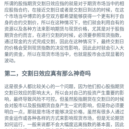
所谓的股指期货交割日效应指的就是对于期货市场当中的相
应股指合约，在接近交割日或者是交割日到达的时候，在这
个市场当中博弈的多空双方都希望能够获得一个更有利于自
身的合约交割价，所以在这种情况下，他们就会利用自有的
资源以及各种方法来影响期货与现货价格，尤其是对于股指
期货合约而言，在进行交割的时候，必须要参照现货指数，
通过现金的方式完成交割，因此在这种情况下，最终交割日
的价格会受到现货指数的决定性影响，因此此时就会引入大
量的资金，所以在现货市场当中，也就是股市会出现显著的
波动。
第二，交割日效应真有那么神奇吗
这是很多人都比较关心的一个问题，因为他们担心股指期货
交割日效应的影响太大，所以会对自己的投资产生重要的影
响，最终导致风险不可控。但虽然股指期货在交割日的时候
会对股市以及股指期货自身产生一定的影响，但是你必须要
明白一点，那就是市场才能够决定价格，虽然有很多人通过
资金运作或各种各样的方式来影响现货市场，但是无论期货
如何运行，一般来说都不会大幅度远离指数的基本面，因此