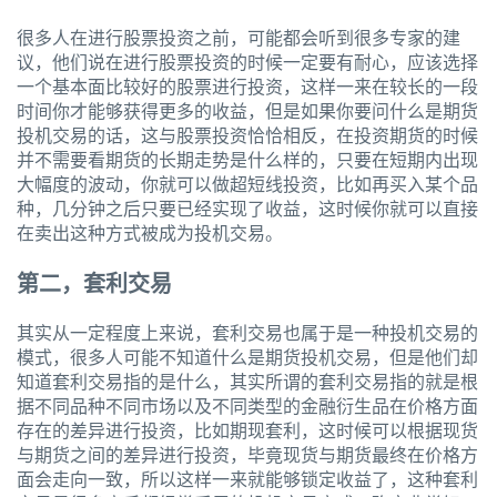
很多人在进行股票投资之前，可能都会听到很多专家的建
议，他们说在进行股票投资的时候一定要有耐心，应该选择
一个基本面比较好的股票进行投资，这样一来在较长的一段
时间你才能够获得更多的收益，但是如果你要问什么是期货
投机交易的话，这与股票投资恰恰相反，在投资期货的时候
并不需要看期货的长期走势是什么样的，只要在短期内出现
大幅度的波动，你就可以做超短线投资，比如再买入某个品
种，几分钟之后只要已经实现了收益，这时候你就可以直接
在卖出这种方式被成为投机交易。
第二，套利交易
其实从一定程度上来说，套利交易也属于是一种投机交易的
模式，很多人可能不知道什么是期货投机交易，但是他们却
知道套利交易指的是什么，其实所谓的套利交易指的就是根
据不同品种不同市场以及不同类型的金融衍生品在价格方面
存在的差异进行投资，比如期现套利，这时候可以根据现货
与期货之间的差异进行投资，毕竟现货与期货最终在价格方
面会走向一致，所以这样一来就能够锁定收益了，这种套利