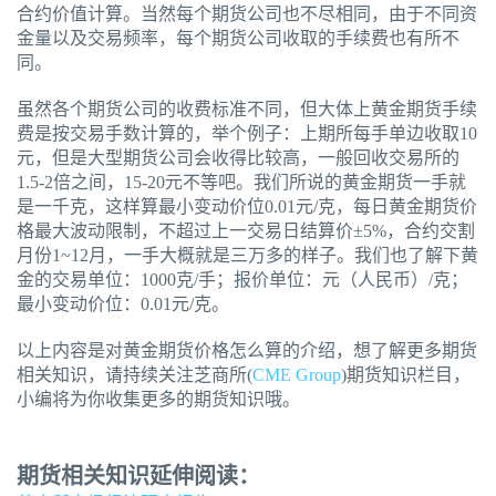
合约价值计算。当然每个期货公司也不尽相同，由于不同资
金量以及交易频率，每个期货公司收取的手续费也有所不
同。
虽然各个期货公司的收费标准不同，但大体上黄金期货手续
费是按交易手数计算的，举个例子：上期所每手单边收取10
元，但是大型期货公司会收得比较高，一般回收交易所的
1.5-2倍之间，15-20元不等吧。我们所说的黄金期货一手就
是一千克，这样算最小变动价位0.01元/克，每日黄金期货价
格最大波动限制，不超过上一交易日结算价±5%，合约交割
月份1~12月，一手大概就是三万多的样子。我们也了解下黄
金的交易单位：1000克/手；报价单位：元（人民币）/克；
最小变动价位：0.01元/克。
以上内容是对黄金期货价格怎么算的介绍，想了解更多期货
相关知识，请持续关注芝商所(
CME Group
)期货知识栏目，
小编将为你收集更多的期货知识哦。
期货相关知识延伸阅读：