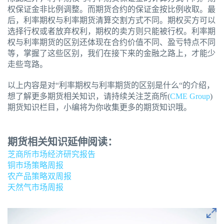
权保证金非比例调整。而期货合约的保证金按比例收取。最
后，利率期权与利率期货清算交割方式不同。期权买方可以
选择行权或者放弃权利，期权的卖方则只能被行权。利率期
权与利率期货的区别还体现在合约价值不同、盈亏特点不同
等，掌握了这些区别，我们在接下来的金融之路上，才能少
走些弯路。
以上内容是对“利率期权与利率期货的区别是什么“的介绍，
想了解更多期货相关知识，请持续关注芝商所(
CME Group
)
期货知识栏目，小编将为你收集更多的期货知识哦。
期货相关知识延伸阅读：
芝商所市场经济研究报告
铜市场策略周报
农产品策略双周报
天然气市场周报