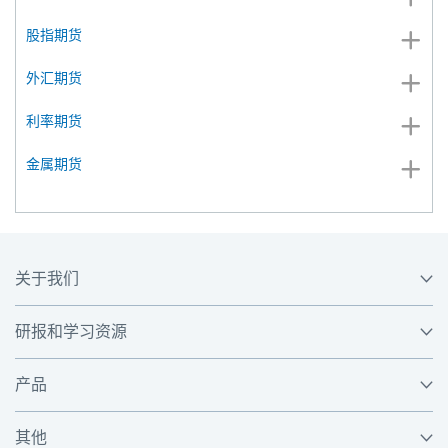
股指期货
外汇期货
利率期货
金属期货
关于我们
研报和学习资源
产品
其他