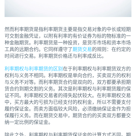
然而利率期货是指利率期货主要是指交易对象的中长或短期
可交割金融凭证，以附有利率的有价证券为标的物标准的一
种金融期货。利率期货是一种投资，是货币市场和资本市场
工具的远期合约。它同样遵守了
期货交易
的规则：在约定的
时间进行交易。利率期货价格还与利率成反比。
利率期权与利率期货的区别
在于利率期权与利率期货双方的
权利与义务不相同。利率期权是单向合约，买卖双方的权利
与义务不对等。而利率期货合约是双向的，双方都要承担期
货合约到期交割的义务。其次是利率期权与利率期货履约保
证不同。利率期权交易者的得失起伏较大。在利率期权交易
中，买方最大的亏损为已经支付的权利金，所以不需要支付
履约保证金。而卖方面临较大风险，必须缴纳保证金作为担
保履行义务。而在期货交易中，期货合约的买卖双方都要交
纳一定比例的保证金。
除此之外，利率期权与利率期货保证金的计算方式不同。期