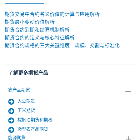
期货交易中合约名义价值的计算与应用解析
期货最小变动价位解析
期货合约到期和结算机制解析
期货合约的定义与核心特征解析
期货合约规格的三大关键维度：规模、交割与标准化
了解更多期货产品
农产品期货
大豆期货
玉米期货
棕榈油期货和期权
微型农产品期货
能源期货