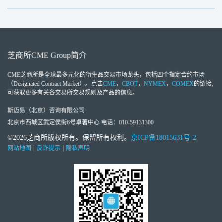
芝商所
CME Group
简介
CME芝商所
是全球最多元化的衍生品交易市场龙头，包括四个指定合约市场
（Designated Contract Market）。点击
CME
，
CBOT
，
NYMEX
，
COMEX
的链接,
可获取更多有关各交易所交易规则及产品的信息。
斯迈易（北京）咨询有限公司
北京市西城区武定侯街6号卓著中心 电话：010-59131300
©2026芝商所版权所有。保留所有权利。
京ICP备18015631号-2
|
|
网站地图
反诈提示
隐私声明