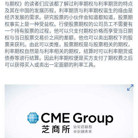
与期权》的读者们应该都了解过利率期权与利率期货的特点
及其在中国的发展历程，利率期货与利率期权诞生的缘由是
经济发展的需求。研究股票的小伙伴会知道都知道，股票期
权事实上是一种受益权。行使股票期权的公司员工不需要有
一个持有股票的过程，他可以只支付期权价格而享受当日期
权与当日股票交易价之间的差额，他也可以卖出期权下的股
票来获利。由此可以类推，股票期权是与股票相关的期权，
利率期权自然是与利率相关的期权，结算时可以利率期货或
债券等进行结算。因此利率期权便是买方支付了期权费之后
可以获得买入或卖出一定面额的利率工具。