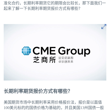
准化合约，长期利率期货它的期限会比较长，那下面我们一
起来了解一下长期利率期货报价方式有哪些？
长期利率期货报价方式有哪些？
美国期货市场中长期利率采用价格报价法，报价是以面值
100美元标的的国债价格为基础的，并且美国13州国债一般