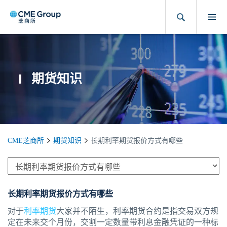
期货知识
CME芝商所
期货知识
长期利率期货报价方式有哪些
长期利率期货报价方式有哪些
对于
利率期货
大家并不陌生，利率期货合约是指交易双方规
定在未来交个月份，交割一定数量带利息金融凭证的一种标