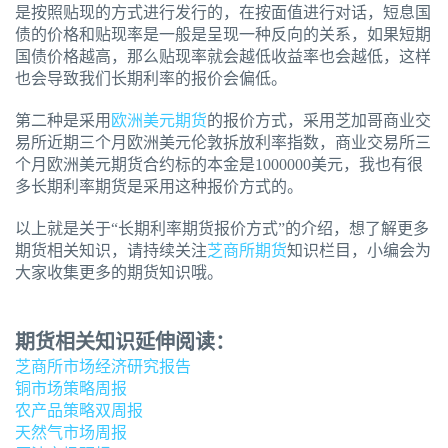
是按照贴现的方式进行发行的，在按面值进行对话，短息国
债的价格和贴现率是一般是呈现一种反向的关系，如果短期
国债价格越高，那么贴现率就会越低收益率也会越低，这样
也会导致我们长期利率的报价会偏低。
第二种是采用
欧洲美元期货
的报价方式，采用芝加哥商业交
易所近期三个月欧洲美元伦敦拆放利率指数，商业交易所三
个月欧洲美元期货合约标的本金是1000000美元，我也有很
多长期利率期货是采用这种报价方式的。
以上就是关于“长期利率期货报价方式”的介绍，想了解更多
期货相关知识，请持续关注
芝商所期货
知识栏目，小编会为
大家收集更多的期货知识哦。
期货相关知识延伸阅读：
芝商所市场经济研究报告
铜市场策略周报
农产品策略双周报
天然气市场周报