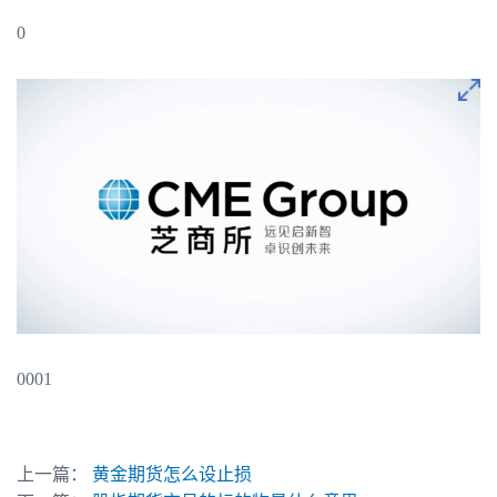
0
0001
上一篇：
黄金期货怎么设止损