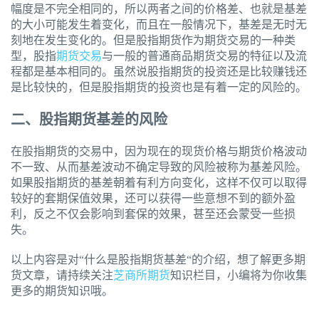
幅度是不完全相同的，所以两者之间的价格差、也就是基差
的大小可能发生着变化，而且在一般情况下，基差是无时无
刻地在发生变化的。但是股指期货作为期货交易的一种类
型，股指
期货交易
与一般的普通商品期货交易的特征以及流
程都是基本相同的。虽然说股指期货的投资还是比较赚钱还
是比较快的，但是股指期货的投资也是有着一定的风险的。
二、股指期货基差的风险
在股指期货的交易中，因为现在的现货价格与期货价格波动
不一致、从而基差波动不确定导致的风险被称为基差风险。
如果股指期货的基差朝着有利方向变化，这样不仅可以取得
较好的套期保值效果，还可以获得一些意想不到的额外盈
利，反之不仅会影响到套保的效果，甚至还会蒙受一些损
失。
以上内容是对“什么是股指期货基差“的介绍，想了解更多期
货文章，请持续关注
芝商所期货
知识栏目，小编将为你收集
更多的期货知识哦。