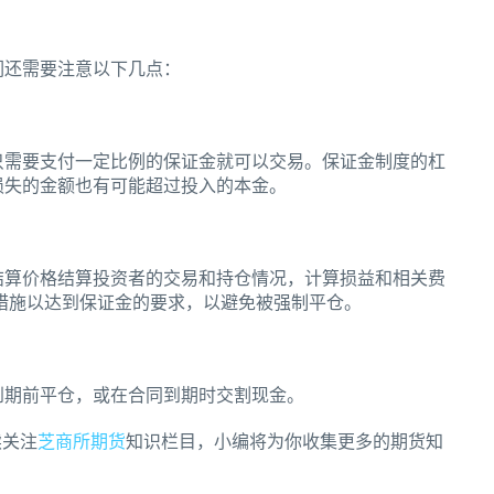
们还需要注意以下几点：
只需要支付一定比例的保证金就可以交易。保证金制度的杠
损失的金额也有可能超过投入的本金。
结算价格结算投资者的交易和持仓情况，计算损益和相关费
措施以达到保证金的要求，以避免被强制平仓。
到期前平仓，或在合同到期时交割现金。
续关注
芝商所期货
知识栏目，小编将为你收集更多的期货知