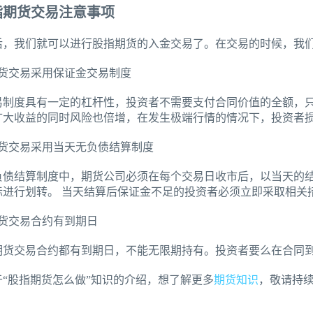
指期货交易注意事项
后，我们就可以进行股指期货的入金交易了。在交易的时候，我
期货交易采用保证金交易制度
易制度具有一定的杠杆性，投资者不需要支付合同价值的全额，
扩大收益的同时风险也倍增，在发生极端行情的情况下，投资者
期货交易采用当天无负债结算制度
负债结算制度中，期货公司必须在每个交易日收市后，以当天的
际进行划转。 当天结算后保证金不足的投资者必须立即采取相关
期货交易合约有到期日
期货交易合约都有到期日，不能无限期持有。投资者要么在合同
于“股指期货怎么做”知识的介绍，想了解更多
期货知识
，敬请持