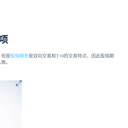
项
，但是
股指期货
是双向交易和T+0的交易特点，因此股指期
么做。