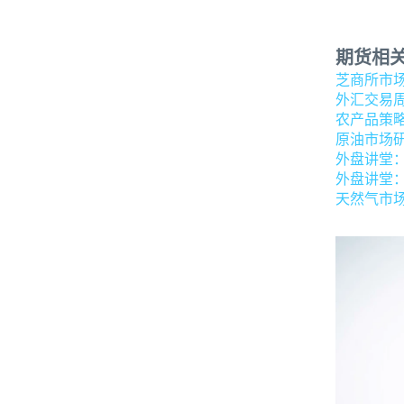
期货相
芝商所市
外汇交易
农产品策
原油市场
外盘讲堂
外盘讲堂
天然气市