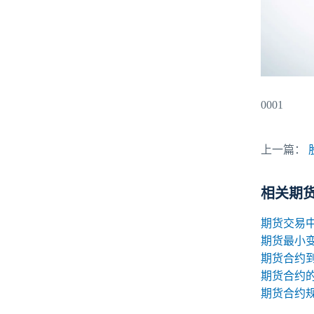
0001
上一篇：
相关期
期货最小
期货合约
期货合约