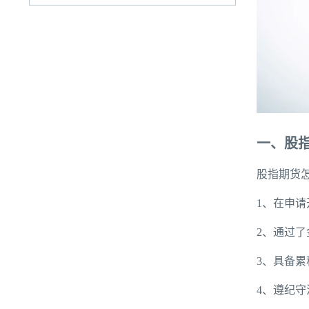
一、股
股指期货
1、在申请
2、通过
3、具备累
4、遵纪