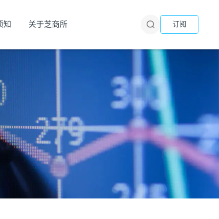
须知
关于芝商所
订阅