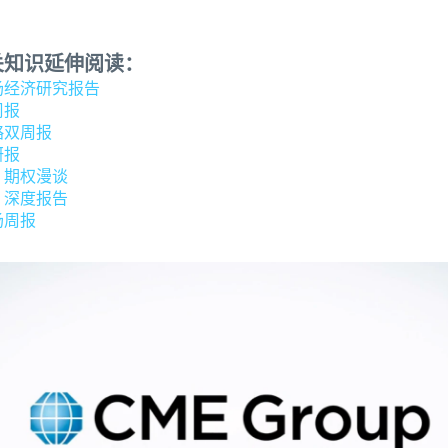
关知识延伸阅读：
场经济研究报告
周报
略双周报
研报
：期权漫谈
：深度报告
场周报