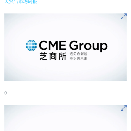
天然气市场周报
0