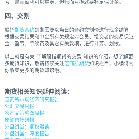
亏，账面盈利可以拿走，但账面亏损就要补足保证金。
四、交割
股指
期货合约
到期需要以当日的合约交割价进行现金结算，
根据交易结果和中金所有关规定对会员、投资者的交易保证
金、盈亏、手续费及其它有关款项，进行计算、划拨。
以上就是有关“了解股指期货的交易”知识的介绍，想了解更
多期货知识，敬请持续关注
芝商所期货
知识栏目，小编将为
你收集更多的期货知识哦。
期货相关知识延伸阅读：
芝商所市场经济研究报告
外汇交易周报
农产品策略双周报
原油市场研报
外盘讲堂：期权漫谈
外盘讲堂：深度报告