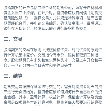
股指期货的开户包括寻找合适的期货公司，填写开户材料和
资金入账三个步骤。在开户时，投资者应认真阅读《期货交
易风险说明书》，选择交易方式并规定特殊事项，进而签署
期货经纪合同，并申请交易编码，确认资金账户，最后通过
银行存入保证金，经确认后即可进行股指期货交易。
二、交易
股指期货的交易在原则上按照价格优先、时间优先的原则进
行计算机集中竞价。交易指令有市价、限价和取消三种指
令。股指期货具有多头和空头两种头寸，交易上有开仓和平
仓，平仓还分为平当日头寸和平往日头寸。
三、结算
期货交易是按照保证金进行交易的，需要对投资者每天的资
产进行无负债结算。投资者应该知道如何计算自己账户的资
金金额。其中，盈亏计算、权益计算、保证金计算以及资金
余额是四项最基本的计算对象。投资者每天都要进行结算盈