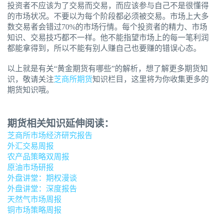
投资者不应该为了交易而交易，而应该参与自己不是很懂得
的市场状况。不要以为每个阶段都必须被交易。市场上大多
数交易者会错过70%的市场行情。每个投资者的精力、市场
知识、交易技巧都不一样。他不能指望市场上的每一笔利润
都能拿得到，所以不能有别人赚自己也要赚的错误心态。
以上就是有关“黄金期货有哪些”的解析，想了解更多期货知
识，敬请关注
芝商所期货
知识栏目，这里将为你收集更多的
期货知识哦。
期货相关知识延伸阅读：
芝商所市场经济研究报告
外汇交易周报
农产品策略双周报
原油市场研报
外盘讲堂：期权漫谈
外盘讲堂：深度报告
天然气市场周报
铜市场策略周报