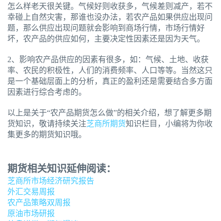
怎么样老天很关键。气候好则收获多，气候差则减产，若不
幸碰上自然灾害，那谁也没办法，若农产品如果供应出现问
题，那么供应出现问题就会影响到商场行情，市场行情好
坏，农产品的供应如何，主要决定性因素还是因为天气。
2、影响农产品供应的因素有很多，如：气候、土地、收获
率、农民的积极性，人们的消费频率、人口等等。当然这只
是一个基础层面上的分析，真正的盈利还是需要结合多方面
因素进行综合考虑的。
以上是关于“农产品期货怎么做”的相关介绍，想了解更多期
货知识，敬请持续关注
芝商所期货
知识栏目，小编将为你收
集更多的期货知识哦。
期货相关知识延伸阅读：
芝商所市场经济研究报告
外汇交易周报
农产品策略双周报
原油市场研报