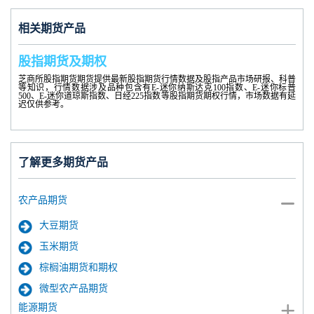
相关期货产品
股指期货及期权
芝商所股指期货期货提供最新股指期货行情数据及股指产品市场研报、科普
等知识，行情数据涉及品种包含有E-迷你纳斯达克100指数、E-迷你标普
500、E-迷你道琼斯指数、日经225指数等股指期货期权行情，市场数据有延
迟仅供参考。
了解更多期货产品
农产品期货
大豆期货
玉米期货
棕榈油期货和期权
微型农产品期货
能源期货