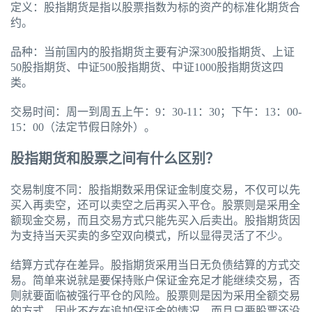
定义：股指期货是指以股票指数为标的资产的标准化期货合
约。
品种：当前国内的股指期货主要有沪深300股指期货、上证
50股指期货、中证500股指期货、中证1000股指期货这四
类。
交易时间：周一到周五上午：9：30-11：30；下午：13：00-
15：00（法定节假日除外）。
股指期货和股票之间有什么区别？
交易制度不同：股指期数采用保证金制度交易，不仅可以先
买入再卖空，还可以卖空之后再买入平仓。股票则是采用全
额现金交易，而且交易方式只能先买入后卖出。股指期货因
为支持当天买卖的多空双向模式，所以显得灵活了不少。
结算方式存在差异。股指期货采用当日无负债结算的方式交
易。简单来说就是要保持账户保证金充足才能继续交易，否
则就要面临被强行平仓的风险。股票则是因为采用全额交易
的方式，因此不存在追加保证金的情况，而且只要股票还没