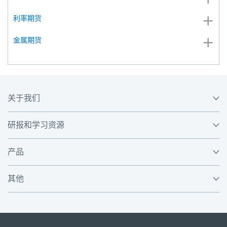
利率期货
金属期货
关于我们
研报和学习资源
产品
其他