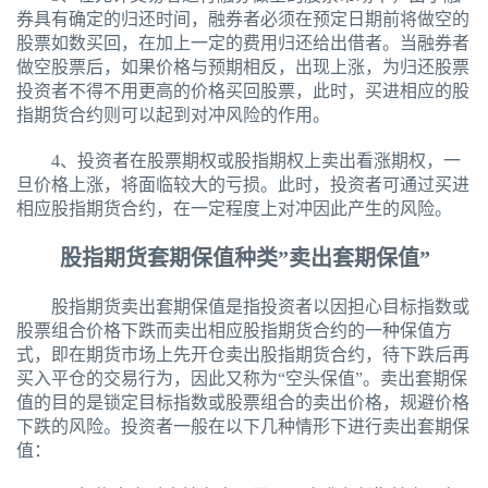
券具有确定的归还时间，融券者必须在预定日期前将做空的
股票如数买回，在加上一定的费用归还给出借者。当融券者
做空股票后，如果价格与预期相反，出现上涨，为归还股票
投资者不得不用更高的价格买回股票，此时，买进相应的股
指期货合约则可以起到对冲风险的作用。
4、投资者在股票期权或股指期权上卖出看涨期权，一
旦价格上涨，将面临较大的亏损。此时，投资者可通过买进
相应股指期货合约，在一定程度上对冲因此产生的风险。
股指期货套期保值种类”卖出套期保值”
股指期货卖出套期保值是指投资者以因担心目标指数或
股票组合价格下跌而卖出相应股指期货合约的一种保值方
式，即在期货市场上先开仓卖出股指期货合约，待下跌后再
买入平仓的交易行为，因此又称为“空头保值”。卖出套期保
值的目的是锁定目标指数或股票组合的卖出价格，规避价格
下跌的风险。投资者一般在以下几种情形下进行卖出套期保
值：