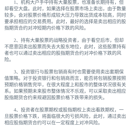
1、机构大户手中持有大量股票，也准备长期持有，但
却看空大盘。此时，如果选择在股票市场上卖出，由于数量
较多，会对股票价格形成较大压力导致出货成本较高，同时
要承担相应的交易费用。此时，最好的选择是卖出相应的股
指期货合约对冲短期内价格下跌的风险。
2、持有大量股票的战略投资者，由于看空后市，但却
不愿意因卖出股票而失去大股东地位，此时，这些股票持有
者也可以通过卖出相应的股指期货合约对冲价格下跌的风
险。
3、投资银行与股票包销商有时也需要使用卖出套期保
值策略。对于投资银行和包销商而言，能否将包销股票按照
预期价格销售完毕，在很大程度上和股市的整体状况很有关
系。如果预期未来股市整体情况不乐观，可以采取卖出相应
股指期货合约来规避因股票价格下跌带来的损失。
4、投资者在股票期权或股指期权上卖出看跌期权，一
旦股票价格下跌，将面临很大的亏损风险，此时，通过卖出
相应股指期货合约可以在一定程度上对冲风险。