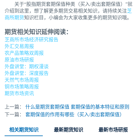
关于“股指期货套期保值种类（买入/卖出套期保值）”就
介绍到这里，想了解更多期货交易相关知识，请持续关注
芝
商所期货
知识栏目，小编会为大家收集更多的期货知识哦。
期货相关知识延伸阅读：
芝商所市场经济研究报告
外汇交易周报
农产品策略双周报
原油市场研报
外盘讲堂：期权漫谈
外盘讲堂：深度报告
天然气市场周报
铜市场策略周报
期货市场资讯
上一篇：
什么是期货套期保值 套期保值的基本特征和原则
下一篇：
套期保值的作用有哪些（买入/卖出套期保值）
相关期货知识
最新期货知识
最新市场研报