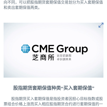
向不同，可以把股指期货套期保值交易划分为买入套期保值
和卖出套期保值两类。
股指期货套期保值种类“买入套期保值”
股指期货买入套期保值是指投资者因担心目标指数或股
票组合价格上涨而买入相应股指期货合约进行套期保值的一