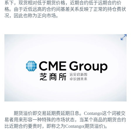
系下，现货相对低于期货价格，近期合约低于远期合约价
格。由于近低远高的合约间基差关系反映了正常的持仓费状
况，因此也称为正向市场。
期货溢价即交易延期费延期日息。Contango这个词被交
易者用来形容一种特殊的市场状态，当某个商品的期货合约
比近期合约要贵时，即称之为Contango(期货溢价)。