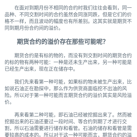
在面对到期月份不相同的合约时我们往往会看到，同一
品种、不同交割时间的合约虽然会同涨同跌，但是它们的价
格不一样，而且波动的幅度也有所差别。这其实就是期货不
同到期月份合约间的溢价。
期货合约的溢价存在那些可能呢？
期货合约是有标的物的，而没有到交割时间的期货合约
的标的物有两种可能：一种是还未生产出来，另一种可能是
已经生产出来，现在正在储存中。
我们先来看第一种可能，如果标的物未被生产出来，比
如说石油正在勘探中，那么作为供货商面临挖不出油的风
险。所以对于第一种可能而言期货合约的溢价其实是风险溢
价。
再来看第二种可能，即石油已经被挖掘出来了。然而被
挖掘出来的石油还要过一段时间、等合约到期了才进行交
割，所以石油需要进行储存和看管。石油的储存和看管是需
要较高的成本的。所以对于这一种可能而言，期货合约的溢