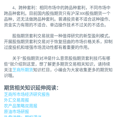
4、跨种套利：相同市场中的跨品种套利，不同市场中
跨品种套利。目前国内股指期货只有沪深300股指期货一个
品种，还无法做跨品种套利。普通投资者不适合这种操作、
资金实力有限的不适合、单边操作技术不过关的不适合。
股指期货套利交易就是一种值得研究的新型盈利模式。
开展股指期货套利交易对于恢复扭曲的市场价格关系，抑制
过度投机和增强市场流动性都有着重要的作用。
关于“股指期货对冲是什么意思股指期货套利技巧有哪
些”就介绍到这里，想了解更多期货交易相关知识，请持续
关注
芝商所期货
知识栏目，小编会为大家收集更多的期货知
识哦。
期货相关知识延伸阅读：
芝商所市场经济研究报告
外汇交易周报
农产品策略双周报
原油市场研报