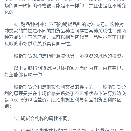
场的同一时间的价格很可能是不一样的，并且也是在不断变
化的。
4、跨品种对冲：不同的期货品种的对冲交易。这种对
冲交易的前提是不同的期货品种之间存在某种关联性，如两
种商品是上下游产品，或可以相互替代等。品种虽然不同但
反映的市场供求关系具有同一性。
股指期货对冲是指特意减低另一项投资的风险的投资。
以上是股指期货对冲具体指哪方面的内容，内容有限，
希望能够有助于你！
股指期货套利是期货套利交易的类型之一，股指期货套
利的原理是指在市场价格关系处于不正常状态下进行双边交
易以获取低风险差价。股指期货套利与商品期货套利的区
别：
1、期货合约标的属性不同。
2、由于股指期货的标的是股票指数，而指数仅仅只是