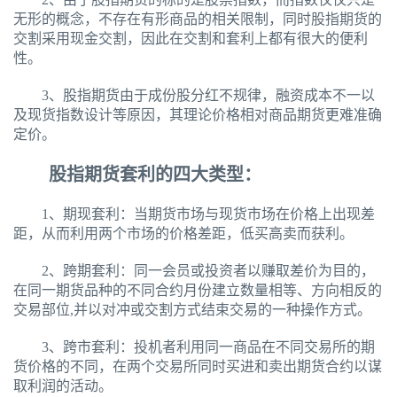
无形的概念，不存在有形商品的相关限制，同时股指期货的
交割采用现金交割，因此在交割和套利上都有很大的便利
性。
3、股指期货由于成份股分红不规律，融资成本不一以
及现货指数设计等原因，其理论价格相对商品期货更难准确
定价。
股指期货套利的四大类型：
1、期现套利：当期货市场与现货市场在价格上出现差
距，从而利用两个市场的价格差距，低买高卖而获利。
2、跨期套利：同一会员或投资者以赚取差价为目的，
在同一期货品种的不同合约月份建立数量相等、方向相反的
交易部位,并以对冲或交割方式结束交易的一种操作方式。
3、跨市套利：投机者利用同一商品在不同交易所的期
货价格的不同，在两个交易所同时买进和卖出期货合约以谋
取利润的活动。