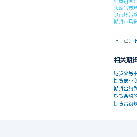
外盘讲堂
天然气市
铜市场策
期货市场
上一篇：
相关期
期货最小
期货合约
期货合约