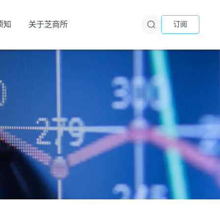
须知
关于芝商所
订阅