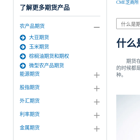
CME芝商所
了解更多期货产品
农产品期货
大豆期货
什么
玉米期货
棕榈油期货和期权
期货在交
微型农产品期货
的时候都
能源期货
种。
股指期货
外汇期货
利率期货
金属期货