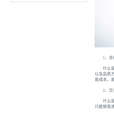
1、合
什么是期
以及品质
易成本，
2、交
什么是期
只能够是