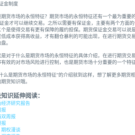
证金制度
货市场的永恒特征？期货市场的永恒特征还有一个最为重要的
%的保证金才可以继续交易。之所以需要有保证金，主要有两个方面
二个是使得交易有更有保障的履约担保。期货保证金交易可以说
过低成本获得高收益，才有翻仓暴利的可能出现，在进行期货交
做盘。
对于什么是期货市场的永恒特征的具体介绍，在进行期货交易
够有效的对市场风险进行控制，也是期货市场十分重要的一个特
么是期货市场的永恒特征”的介绍就到这样，想了解更多期货相
的期货知识哦。
关知识延伸阅读：
场经济研究报告
周报
略双周报
研报
：期权漫谈