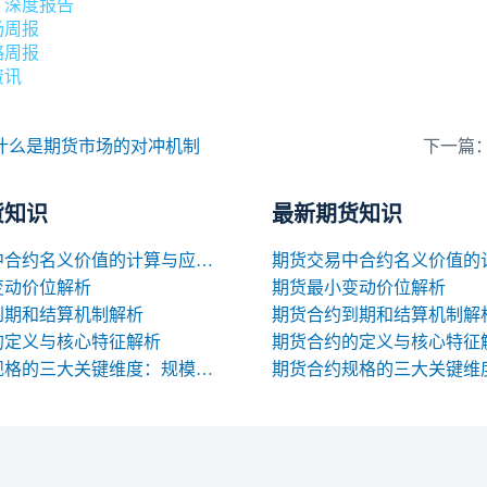
：深度报告
场周报
略周报
资讯
什么是期货市场的对冲机制
下一篇
货知识
最新期货知识
期货交易中合约名义价值的计算与应用解析
变动价位解析
期货最小变动价位解析
到期和结算机制解析
期货合约到期和结算机制解
的定义与核心特征解析
期货合约的定义与核心特征
期货合约规格的三大关键维度：规模、交割与标准化