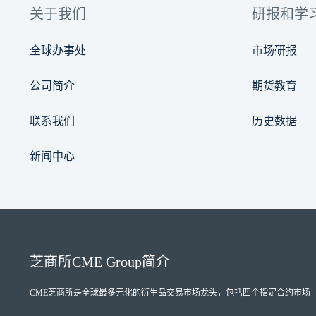
关于我们
研报和学
全球办事处
市场研报
公司简介
期货教育
联系我们
历史数据
新闻中心
芝商所
CME Group
简介
CME芝商所
是全球最多元化的衍生品交易市场龙头，包括四个指定合约市场（Designate