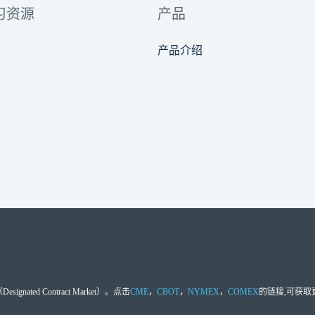
习资源
产品
产品介绍
d Contract Market）。点击
CME
，
CBOT
，
NYMEX
，
COMEX
的链接,可获