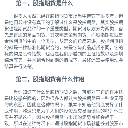
第一，股指期货是什么
很多人虽然已经在股指期货市场当中博弈了很多年，但
是他们却并没有真正的了解过什么是股指期货，其实股指期
货也是期货品种的一个重要类型，期货可以划分为两类，首
先是普通的商品期货，其次则是金融期货，而股指期货就是
金融期货当中的一个类型，从定义的角度来讲，股指期货指
的就是一种标准化期货合约，只是它与商品期货不同，它的
标的物是股价指数，也就是我们所看到的上证指数以及深圳
综治等等，并且到合约到期的情况下，最终还需要使用现金
结算进行交割。
第二，股指期货有什么作用
当你知道了什么是股指期货之后，可能对于它的作用还
是比较感兴趣的，因为很多人都认为股指期货是一种虚无缥
缈的东西，因此在这种情况下，根本不知道他到底发挥了什
么作用，难道只是为了人们的投资及交易而诞生的吗？他其
实并不是这样，因为股指期货与市场的走势最终会趋于一
致，所以在这种情况下，通过股指期货市场就能够对股票市