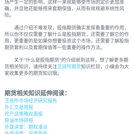
场产生一定的影响，这样一来就能够使市场的定价更加准
确，并且他还能够用来套期保值，从而有效规避系统性风
险。
通过介绍不难发现，股指期货确实发挥着重要的作用，
所以你不仅仅需要了解什么是股指期货，还需要了解它的作
用，更重要的是如果你想要投资这个市场，还需要了解股指
期货套利以及套期保值等一些重要的操作方法。
关于“什么是股指期货”的介绍就到这样，想了解更多期
货相关知识，请持续关注
芝商所期货
知识栏目，小编会为大
家收集更多的期货知识哦。
期货相关知识延伸阅读：
芝商所市场经济研究报告
外汇交易周报
农产品策略双周报
原油市场研报
外盘讲堂：期权漫谈
外盘讲堂：深度报告