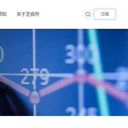
须知
关于芝商所
订阅