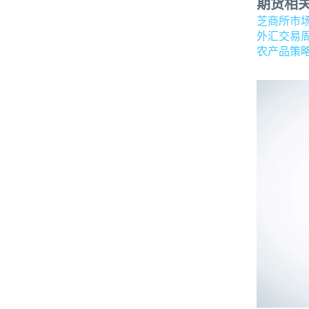
期货相
芝商所市
外汇交易
农产品策