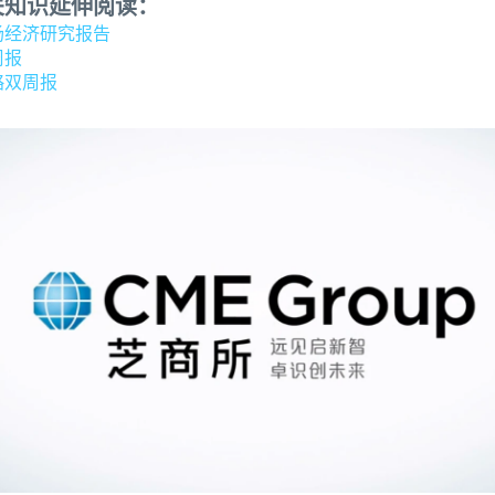
关知识延伸阅读：
场经济研究报告
周报
略双周报