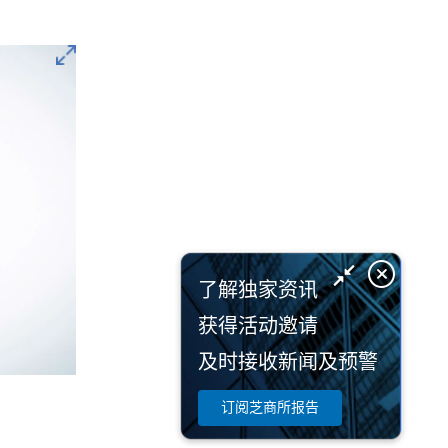
了解独家资讯
获得活动邀请
及时接收新闻及预警
订阅芝商所报告