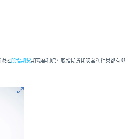
听说过
股指期货
期现套利呢？股指期货期现套利种类都有哪