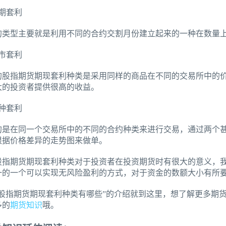
期套利
型主要就是利用不同的合约交割月份建立起来的一种在数量上
市套利
指期货期现套利种类是采用同样的商品在不同的交易所中的价
大的投资者提供很高的收益。
种套利
在同一个交易所中的不同的合约种类来进行交易，通过两个甚
根据价格差异的走势图来做单。
期货期现套利种类对于投资者在投资期货时有很大的意义，我
一的一个可以实现无风险盈利的方式，对于资金的数额大小有所
指期货期现套利种类有哪些”的介绍就到这里，想了解更多期货
多的
期货知识
哦。