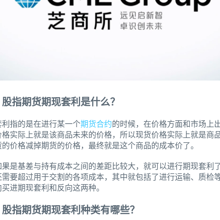
指期货期现套利是什么？
指的是在进行某一个
期货合约
的时候，在价格方面和市场上
价格实际上就是该商品未来的价格，所以现货价格实际上就是商
货的价格减掉期货的价格，最终就是这个商品的成本价了。
是基差与持有成本之间的差距比较大，就可以进行期现套利了
还需要超过用于交割的各项成本，其中就包括了进行运输、质检
向买进期现套利和反向这两种。
指期货期现套利种类有哪些？