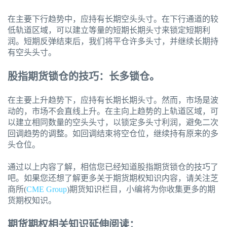
在主要下行趋势中，应持有长期空头头寸。在下行通道的较
低轨道区域，可以建立等量的短期长期头寸来锁定短期利
润。短期反弹结束后，我们将平仓许多头寸，并继续长期持
有空头头寸。
股指期货锁仓的技巧：长多锁仓。
在主要上升趋势下，应持有长期长期头寸。然而，市场是波
动的，市场不会直线上升。在主向上趋势的上轨道区域，可
以建立相同数量的空头头寸，以锁定多头寸利润，避免二次
回调趋势的调整。如回调结束将空仓位，继续持有原来的多
头仓位。
通过以上内容了解，相信您已经知道股指期货锁仓的技巧了
吧。如果您还想了解更多关于期货期权知识内容，请关注芝
商所(
CME Group
)期货知识栏目，小编将为你收集更多的期
货期权知识。
期货期权相关知识延伸阅读：