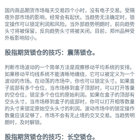
国内商品期货市场每天交易四个小时，没有电子交易。受隔
夜外部市场的影响，经常会有起伏。当趋势无法确定时，锁
定操作可以锁定利润和风险。当外部趋势明朗时，前向趋势
头寸将被保留，反向趋势头寸将被关闭。目前，郑州品种受
外板影响较小。
股指期货锁仓的技巧：震荡锁仓。
判断市场波动的一个简单方法是观察移动平均系统的安排。
如果移动平均线系统不能清晰地缠绕，它可以被定义为一个
波动的市场。在动荡的市场中，你也可以锁定头寸。如果盒
子底部有多个仓位，当市场移到盒子顶部时，可以打开等量
的空仓位，锁定多个仓位的原始利润。如果在盒子的顶部有
空头头寸，当市场移到盒子的底部时，你可以打开相等数量
的头寸来锁定原始空头头寸的利润。波动市场中的锁定操作
数量应该足够了，市场不会有无止境的交叉交易。当趋势明
朗时，及时解锁。
股指期货锁仓的技巧：长空锁仓。