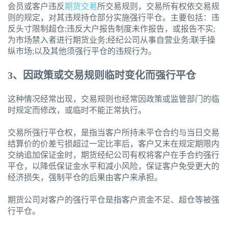
会员或客户违反
期货交易
所交易规则，交易所有权依交易规
则的规定，对其违规持仓部分实施强行平仓。主要包括：违
反头寸限制超仓;违反大户报告制度未作报告，或报告不实;
为市场禁入者进行期货业务;经纪公司从事自营业务;联手操
纵市场;以及其他须强行平仓的违规行为。
3、因政策或交易规则临时变化而强行平仓
这种情况经常出现，交易规则也经常因政策或监管部门的临
时规定而修改，或临时不能正常执行。
交易所强行平仓权，是指当客户所持未平仓合约与当日交易
结算价的价差亏损超过一定比率后，客户又末在规定期限内
交纳追加保证金时，期货经纪公司有权将客户在手合约强行
平仓，以降低保证金水平和减小风险，保证客户免受更大的
经济损失，强制平仓的后果由客户来承担。
期货公司对客户的强行平仓是指客户资金不足、超仓等被强
行平仓。