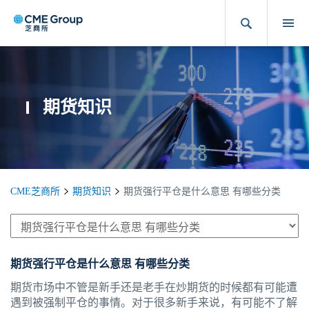
期货知识
CME芝商所
期货知识
期货强行平仓是什么意思 有哪些分类
期货强行平仓是什么意思 有哪些分类
期货市场中不管是新手还是老手在炒期货的时候都有可能遭
遇到被强制平仓的事情。对于很多新手来说，有可能不了解