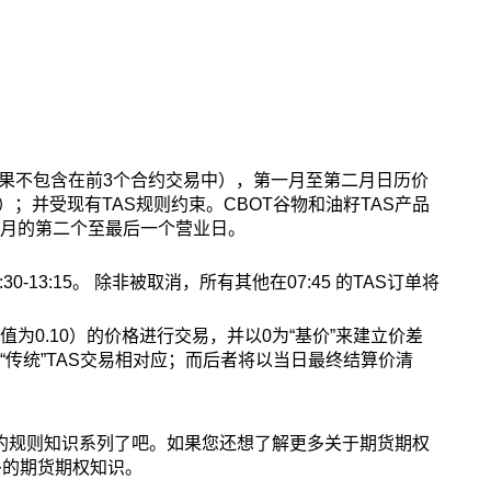
如果不包含在前3个合约交易中），第一月至第二月日历价
；并受现有TAS规则约束。CBOT谷物和油籽TAS产品
个月的第二个至最后一个营业日。
30-13:15。 除非被取消，所有其他在07:45 的TAS订单将
为0.10）的价格进行交易，并以0为“基价”来建立价差
“传统”TAS交易相对应；而后者将以当日最终结算价清
约规则知识系列了吧。如果您还想了解更多关于期货期权
多的期货期权知识。