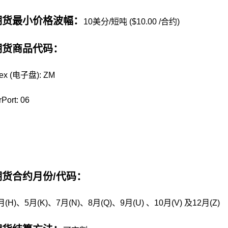
期货最小价格波幅：
10美分/短吨 ($10.00 /合约)
期货商品代码：
ex (电子盘): ZM
Port: 06
货合约月份/代码：
月(H)、5月(K)、7月(N)、8月(Q)、9月(U) 、10月(V) 及12月(Z)