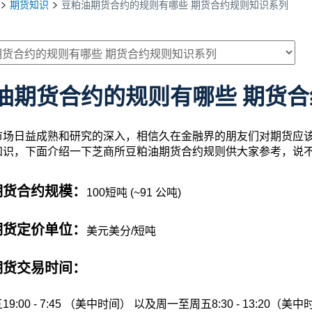
期货知识
豆粕油期货合约的规则有哪些 期货合约规则知识系列
油期货合约的规则有哪些 期货
市场日益成熟和研究的深入，相信久在金融界的朋友们对期货应
知识，下面介绍一下芝商所豆粕油期货合约规则供大家参考，说
期货合约规模：
100短吨 (~91 公吨)
期货定价单位：
美元美分/短吨
期货交易时间：
9:00 - 7:45 （美中时间） 以及周一至周五8:30 - 13:20（美