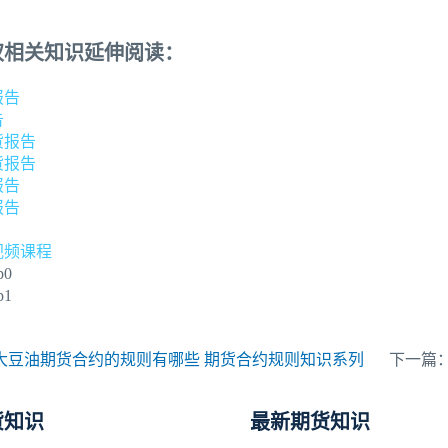
权相关知识延伸阅读：
报告
告
货报告
货报告
报告
报告
视频课程
p0
p1
大豆油期货合约的规则有哪些 期货合约规则知识系列
下一篇
货知识
最新期货知识