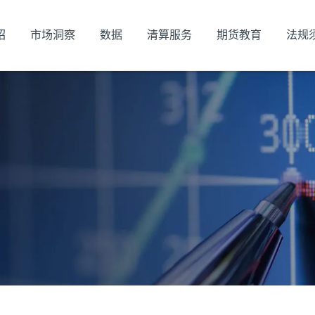
绍
市场洞察
数据
清算服务
期货教育
法规