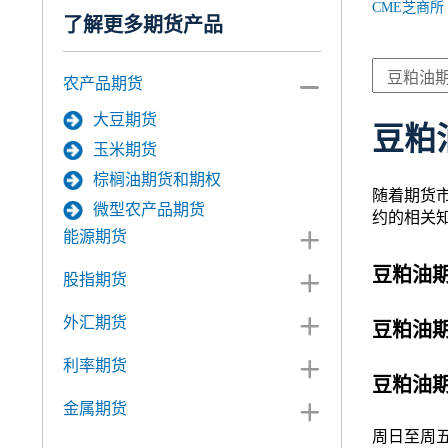
CME芝商所
了解更多期货产品
农产品期货
大豆期货
豆粕
玉米期货
棕榈油期货和期权
随着期货
微型农产品期货
约的相关
能源期货
豆粕油
股指期货
外汇期货
豆粕油
利率期货
豆粕油
金属期货
周日至周五1