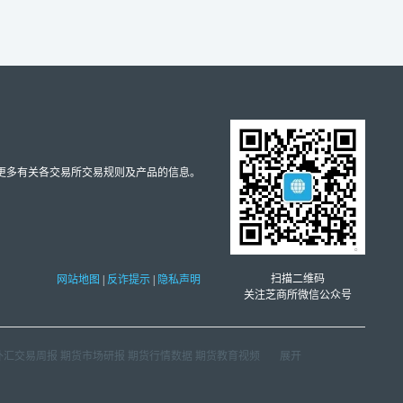
取更多有关各交易所交易规则及产品的信息。
扫描二维码
网站地图
|
反诈提示
|
隐私声明
关注芝商所微信公众号
外汇交易周报
期货市场研报
期货行情数据
期货教育视频
展开