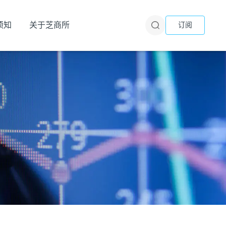
须知
关于芝商所
订阅