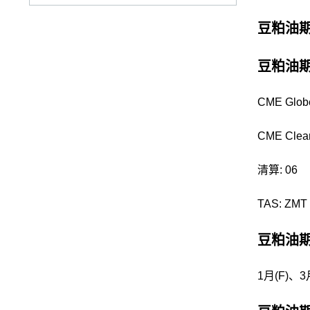
豆粕油
豆粕油
CME Glob
CME Clear
清算: 06
TAS: ZMT
豆粕油期
1月(F)、3