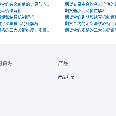
期货交易中合约名义价值的计算与应用解析
变动价位解析
期货最小变动价位解析
到期和结算机制解析
期货合约到期和结算机制解
的定义与核心特征解析
期货合约的定义与核心特征
期货合约规格的三大关键维度：规模、交割与标准化
习资源
产品
产品介绍