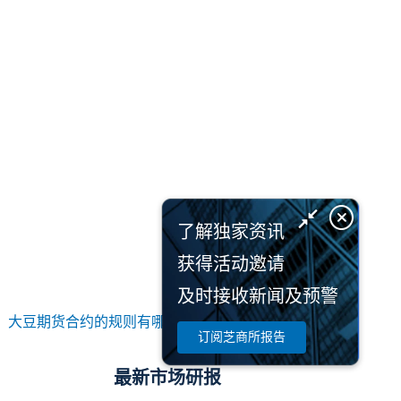
了解独家资讯
获得活动邀请
及时接收新闻及预警
：
大豆期货合约的规则有哪些 期货合约规则知识系列
订阅芝商所报告
最新市场研报