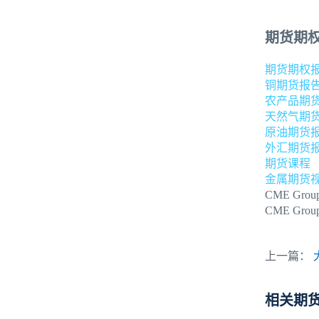
期货期
期货期权
铜期货报
农产品期
天然气期
原油期货
外汇期货
期货课程
金属期货
CME Grou
CME Grou
上一篇：
相关期