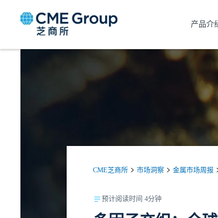
产品介
CME芝商所
市场洞察
金属市场周报
预计阅读时间 4分钟