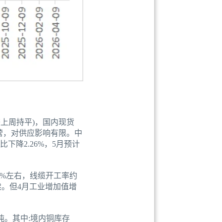
较上周持平)，国内现货
运营，对供应影响有限。中
下降2.26%，5月预计
%左右，线缆开工率约
延续。但4月工业增加值增
万吨。其中:境内铜库存