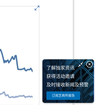
了解独家资讯
获得活动邀请
及时接收新闻及预警
订阅芝商所报告