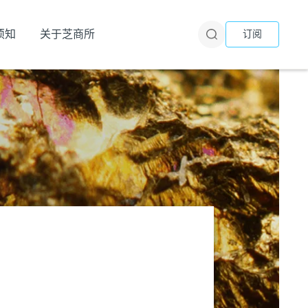
须知
关于芝商所
订阅