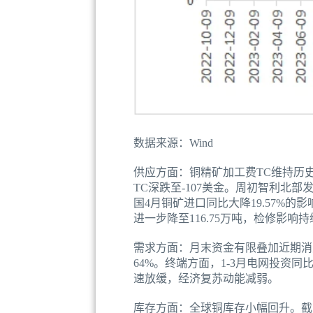
数据来源：Wind
供应方面：铜精矿加工费TC维持历史低
TC深跌至-107美金。周初智利北部
国4月铜矿进口同比大降19.57%的
进一步降至116.75万吨，检修影响持
需求方面：月末资金有限叠加近期消
64%。终端方面，1-3月电网投资同
速放缓，经济复苏动能减弱。
库存方面：全球铜库存小幅回升。截至5