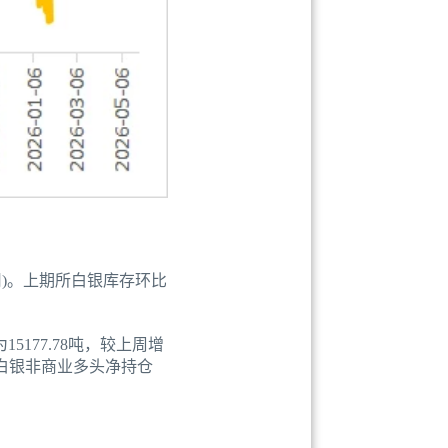
盎司)。上期所白银库存环比
15177.78吨，较上周增
EX白银非商业多头净持仓