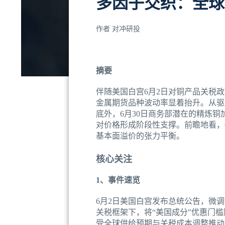
多因子交织：全球
作者
对冲研投
摘要
伴随美国白宫6月2日对铜产品关税政
金属期货品种波动率显着抬升。从驱
底外，6月30日商务部潜在的精炼
对价格形成阶段性支撑。前瞻地看，
基本面溢价的张力平衡。
核心关注
1、事件速览
6月2日美国白宫发布总统公告，微调铜
关税框架下，将“美国成分”优惠门槛
受全球供给预期与关税成本调整推动