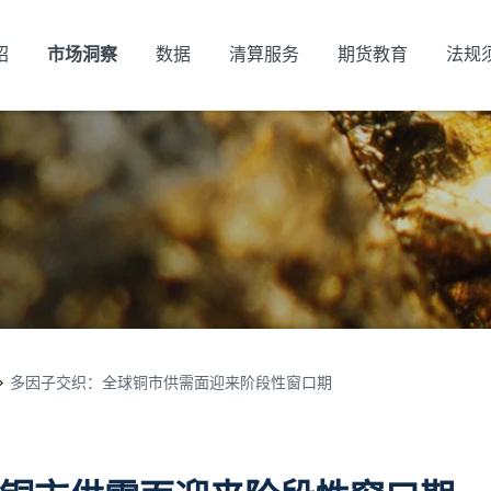
绍
市场洞察
数据
清算服务
期货教育
法规
多因子交织：全球铜市供需面迎来阶段性窗口期