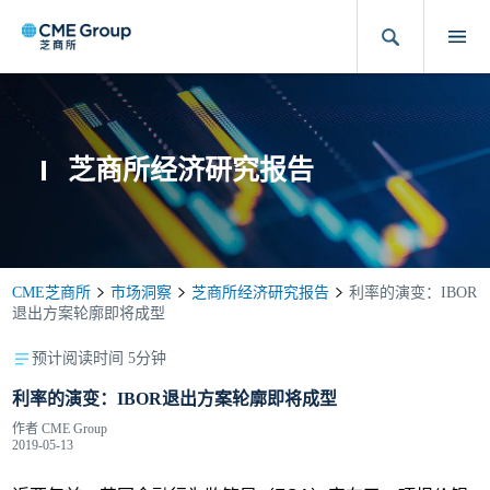
芝商所经济研究报告
CME芝商所
市场洞察
芝商所经济研究报告
利率的演变：IBOR
退出方案轮廓即将成型
预计阅读时间 5分钟
利率的演变：IBOR退出方案轮廓即将成型
作者
CME Group
2019-05-13