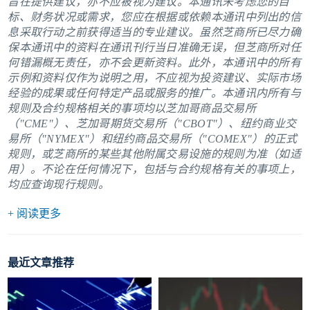
旨在提供建议，亦不应被视为建议。本通讯未考虑您的目
标、财务状况或需求，您应在根据或依赖本通讯中列出的信
息采取行动之前获得适当的专业建议。虽然芝商所已尽力确
保本通讯中的资料在通讯刊行当日准确无误，但芝商所对任
何错漏概无责任，亦不会更新资料。此外，本通讯中的所有
示例和资料仅作为说明之用，不应视为投资建议、实际市场
经验的成果或任何特定产品或服务的推广。本通讯内所有与
规则及合约规格相关的事项均以芝加哥商品交易所
（"CME"）、芝加哥期货交易所（"CBOT"）、纽约商业交
易所（"NYMEX"）和纽约商品交易所（"COMEX"）的正式
规则，或芝商所的某些其他附属交易设施的规则为准（如适
用）。不论在任何情况下，包括与合约规格有关的事项上，
均应查询现行规则。
+ 阅读更多
最近文章推荐