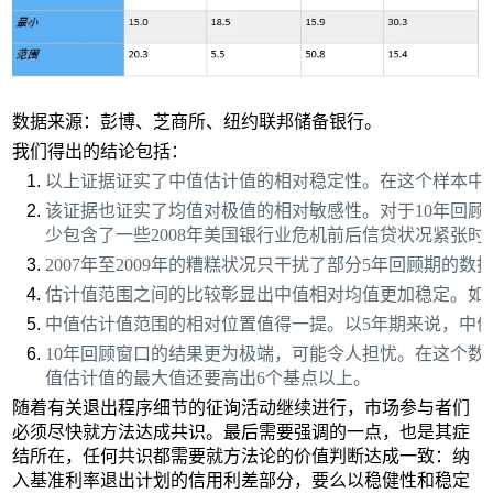
数据来源：彭博、芝商所、纽约联邦储备银行。
我们得出的结论包括：
以上证据证实了中值估计值的相对稳定性。在这个样本中，
该证据也证实了均值对极值的相对敏感性。对于10年回顾
少包含了一些2008年美国银行业危机前后信贷状况紧张时
2007年至2009年的糟糕状况只干扰了部分5年回顾期的
估计值范围之间的比较彰显出中值相对均值更加稳定。如，
中值估计值范围的相对位置值得一提。以5年期来说，中
10年回顾窗口的结果更为极端，可能令人担忧。在这个
值估计值的最大值还要高出6个基点以上。
随着有关退出程序细节的征询活动继续进行，市场参与者们
必须尽快就方法达成共识。最后需要强调的一点，也是其症
结所在，任何共识都需要就方法论的价值判断达成一致：纳
入基准利率退出计划的信用利差部分，要么以稳健性和稳定