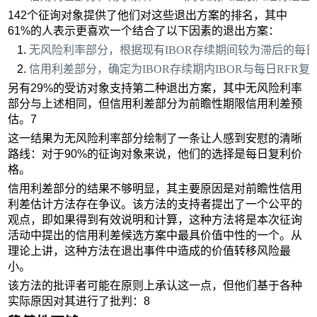
142个征询对象提供了他们对这些退出方案的排名，其中
61%的人表示更喜欢一个结合了以下因素的退出方案：
无风险利率部分，根据现有IBOR存续期间较为滞后的每日
信用利差部分，确定为IBOR存续期内IBOR与每日RF
另有29%的受访对象支持第二种退出方案，其中无风险利率
部分与上述相同，但信用利差部分为前瞻性期限信用利差预
估。7
这一结果为无风险利率部分绘制了一条让人感到安慰的清晰
路线：对于90%的征询对象来说，他们的选择是每日复利价
格。
信用利差部分的结果不够明显，其主要原因是对前瞻性信用
利差估计方法存在争议。该方法的支持者提出了一个公平的
观点，即如果得到有效说明和计算，这种方法将是本次征询
活动中提出的信用利差候选方案中最具价值中性的一个。从
理论上讲，这种方法在退出事件中造成的价值转移风险最
小。
该方法的批评者可能在原则上承认这一点，但他们基于各种
实际原因对其进行了批判：8