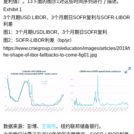
复利值）。13下面的图示1对这些时间序列进行了描述。
Exhibit 1
3个月期USD LIBOR、3个月期日SOFR复利与SOFR-LIBOR
利差
图1：3个月期USDLIBOR、3个月期日SOFR复利
图2：SOFR-LIBOR利差（bp/yr）
https://www.cmegroup.com/education/images/articles/2019/t
he-shape-of-ibor-fallbacks-to-come-fig01.jpg
数据来源：彭博、
芝商所
、纽约联邦储备银行。