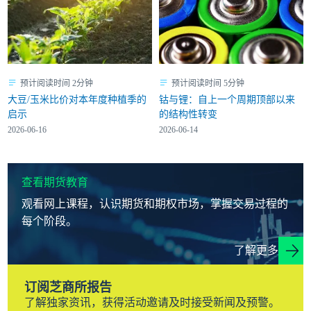
预计阅读时间 2分钟
预计阅读时间 5分钟
大豆/玉米比价对本年度种植季的
钴与锂：自上一个周期顶部以来
启示
的结构性转变
2026-06-16
2026-06-14
查看期货教育
观看网上课程，认识期货和期权市场，掌握交易过程的
每个阶段。
了解更多
订阅芝商所报告
了解独家资讯，获得活动邀请及时接受新闻及预警。