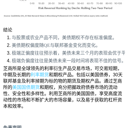
结论
与股票或农业产品不同，美债期权不存在标准偏度。
美债期权偏度随QE与联邦基金变化而变化。
极端正偏度往往预示着，美债未来三个月的表现会优于平
极端负偏度往往是美债未来一段时间将表现不佳的信号。
芝商所是全球领先的利率衍生产品交易市场，可交易短期，
中期及长期的
利率期货
和期权产品。包括以美国债券，30天
联邦基金及利率掉期为标的物的期货及期权产品。通过芝商
所的
美国国债期货
和期权，充分把握政府债券市场的流动
性、安全性和多样性。利用芝商所的美国国债，享受高度流
动性的市场和不断扩大的市场容量，以及易于获取的杠杆资
本和效率。
免责声明