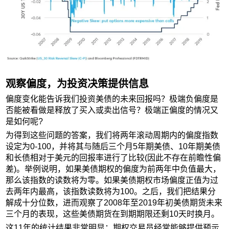
观察偏度，为投资决策提供信息
偏度变化能告诉我们投资美债的未来回报吗？极端负偏度是
否能被看做是释放了买入或卖出信号？极端正偏度的情况又
是如何呢?
为得到这些问题的答案，我们将两年滚动周期内的偏度指数
设定为0-100，并将其与随后三个月5年期美债、10年期美债
和长债相对于美元的回报率进行了比较(因此不存在前瞻性偏
差)。举例说明，如果美债期权的偏度为前两年中负值最大，
那么该指数的读数将为零。如果美债期权市场偏度正值为过
去两年内最高，该指数读数将为100。之后，我们把结果分
解成十分位数，进而观察了2008年至2019年初美债期货未来
三个月的表现，这些美债期货在到期期限还剩10天时换月。
这11年的统计结果非常明显：期权交易员经常能够提供预示