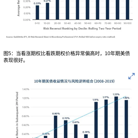
图5：当看涨期权比看跌期权价格异常偏高时，10年期美债
表现很好。