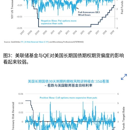
图3：美联储基金与QE对美国长期国债期权期货偏度的影响
看起来较弱。