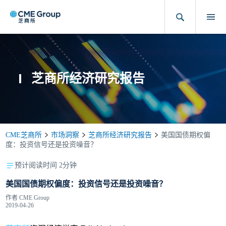
芝商所经济研究报告
CME芝商所
市场洞察
芝商所经济研究报告
美国国债期权偏
度：投资信号还是投资噪音？
预计阅读时间 2分钟
美国国债期权偏度：投资信号还是投资噪音？
作者
CME Group
2019-04-26