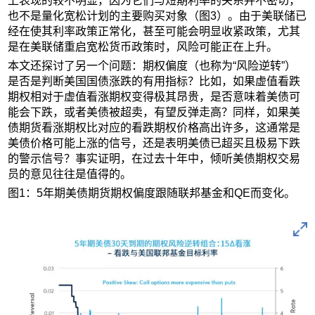
上表现的较不明显，因为它们与短期利率的关系并不密切，
也不是量化宽松计划的主要购买对象（图3）。由于美联储已
经在使其利率政策正常化，甚至可能会明显收紧政策，尤其
是在美联储重启宽松货币政策时，风险可能正在上升。
本文还探讨了另一个问题：期权偏度（也称为“风险逆转”）
是否是判断美国国债涨跌的有用指标？比如，如果虚值看跌
期权相对于虚值看涨期权变得极其昂贵，是否意味着美债可
能会下跌，或者美债被超卖，有望反弹走高？同样，如果美
债期货看涨期权比对应的看跌期权价格高出许多，这通常是
美债价格可能上涨的信号，还是表明美债已超买且极易下跌
的警示信号？事实证明，在过去十年中，倾听美债期权交易
员的意见往往是值得的。
图1：5年期美债期货期权偏度跟随联邦基金和QE而变化。