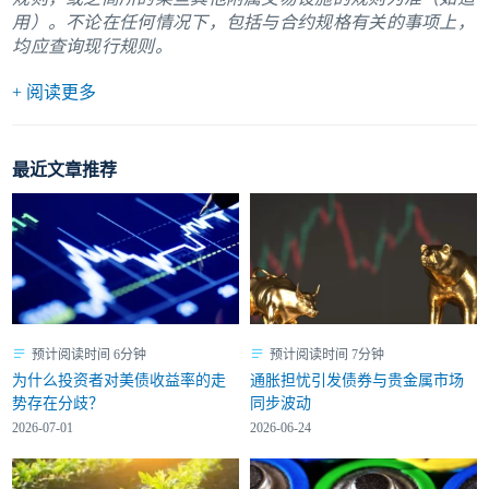
用）。不论在任何情况下，包括与合约规格有关的事项上，
均应查询现行规则。
+ 阅读更多
最近文章推荐
预计阅读时间 6分钟
预计阅读时间 7分钟
为什么投资者对美债收益率的走
通胀担忧引发债券与贵金属市场
势存在分歧？
同步波动
2026-07-01
2026-06-24