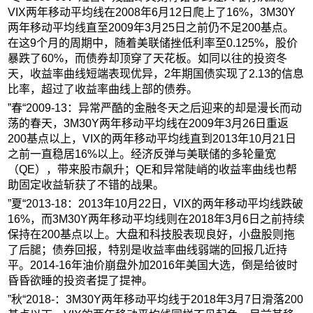
VIX两年移动平均线在2008年6月12日爬上了16%，3M30Y
两年移动平均线直至2009年3月25日之前仍不足200基点。
在这9个月的周期中，随着美联储挫低利率至0.125%，股价
暴跌了60%，而债券却顶穿了天花板。如同以往的投资冬
天，收益率曲线短端表现优异，2年期国债实现了2.13的信息
比率，超过了收益率曲线上部的债券。
”春“2009‑13：异常严酷的金融冬天之后迎来的却是漫长而动
荡的春天，3M30Y两年移动平均线在2009年3月26日重返
200基点以上，VIX的两年移动平均线直到2013年10月21日
之前一直稳居16%以上。经济反弹与美联储的多轮量宽
（QE），带来股市飙升；QE和异常陡峭的收益率曲线也帮
助固定收益斩获了不错的战果。
”夏“2013‑18：2013年10月22日，VIX的两年移动平均线跌破
16%，而3M30Y两年移动平均线则在2018年3月6日之前持续
保持在200基点以上。大盘和科技股表现良好，小盘股则拖
了后腿；债券回报，特别是收益率曲线弱端的回报几近持
平。2014‑16年油价崩盘外加2016年美国大选，倒是给彼时
昏昏欲睡的投资者提了提神。
”秋“2018‑：3M30Y两年移动平均线于2018年3月7日滑落200