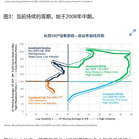
图3：当前持续的周期，始于2008年中期。