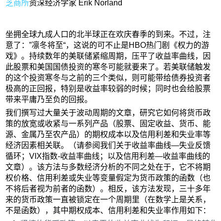
芝商所
资深经济学家 Erik Norland
坐拥全球九成人口的北半球正在欢庆春季的到来。不过，注
意了：”凛冬将至“，这说的可不止是HBO热门剧《权力的游
戏》。持续数年的美联储紧缩周期，压平了收益率曲线，因
此股票和美国国债投资的寒冬可能就要来了。若美联储触发
的这个投资寒冬与之前的三个类似，则可能带给债券投资者
极高的正回报，特别是收益率较弱的时候；同时也会给股票
带来平庸乃至负的回报。
我们撰写过大量关于波动周期的文章，研究它如何将货币政
策的放宽或收紧与一系列产品（股票、固定收益、货币、能
源、金属乃至农产品）的期权成本以及信用利差和失业率等
经济因素相关联。（请参阅我们关于收益率曲线—失业反馈
循环；VIX指数‑收益率曲线；以及信用利差—收益率曲线的
文章）。该方法与多数经济分析的不同之处在于，它不将期
权价格、信用利差或失业等变量假定为货币政策的函数（也
不将后者视为前者的函数）。相反，该方法发现，三十多年
来的货币政策一直被锁定在一个周期里（在数学上是关系，
不是函数），其中期权成本、信用利差和失业率作用如下：