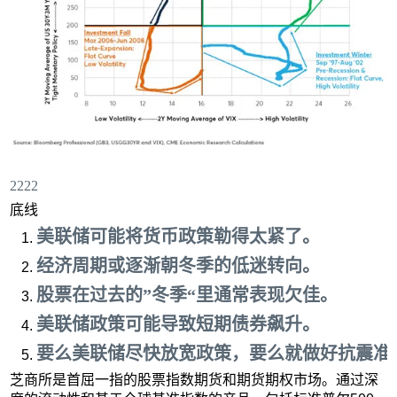
2222
底线
美联储可能将货币政策勒得太紧了。
经济周期或逐渐朝冬季的低迷转向。
股票在过去的”冬季“里通常表现欠佳。
美联储政策可能导致短期债券飙升。
要么美联储尽快放宽政策，要么就做好抗震准
芝商所是首屈一指的股票指数期货和期货期权市场。通过深