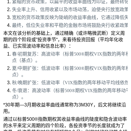
紧缩的货币政策，以扁平的收益率曲线为印证，最终转化为
失业率上升、信用收紧以及市场动荡，迫使央行放宽政策
宽松的货币政策反映为陡峭的收益率曲线，它通过降低失
最终，低位失业率和平稳的金融市场将鼓励央行收紧政策
本文在该分析的基础上，通过精确（或许略微武断）定义周
期的四个阶段或”投资季节“，来看待投资回报（平均年化收
益、已实现波动率和信息比率）：
春/初期复苏：高波动率（标普500®期权VIX指数的两年
点（基点）。
夏/中期扩张：低波动率（标普500®期权VIX指数的两年
点）。
秋/晚期扩张：低波动率（VIX指数的两年移动平均线依然
冬/衰退：高波动率（标普500®期权VIX指数的两年移动
点）。
*30年期—3月期收益率曲线通常称为3M30Y，后文将继续沿
用。
通过以标普500®指数期权其收益率曲线的陡度和隐含波动率
的水平来定义周期的四个阶段，各投资季节的长度就成为了