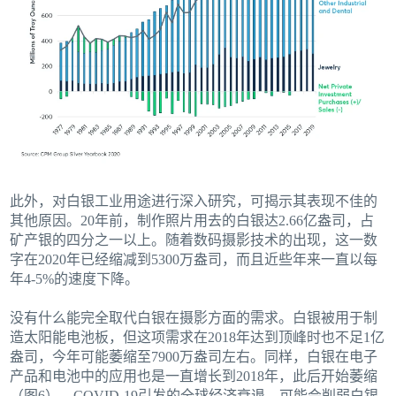
此外，对白银工业用途进行深入研究，可揭示其表现不佳的
其他原因。20年前，制作照片用去的白银达2.66亿盎司，占
矿产银的四分之一以上。随着数码摄影技术的出现，这一数
字在2020年已经缩减到5300万盎司，而且近些年来一直以每
年4-5%的速度下降。
没有什么能完全取代白银在摄影方面的需求。白银被用于制
造太阳能电池板，但这项需求在2018年达到顶峰时也不足1亿
盎司，今年可能萎缩至7900万盎司左右。同样，白银在电子
产品和电池中的应用也是一直增长到2018年，此后开始萎缩
（图6）。COVID-19引发的全球经济衰退，可能会削弱白银