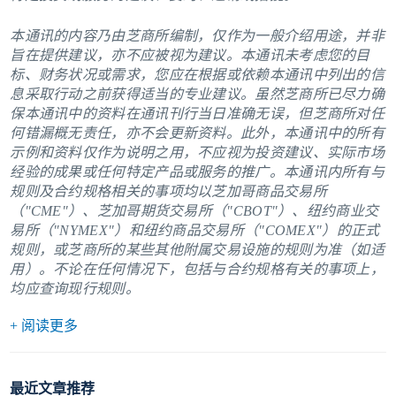
本通讯的内容乃由芝商所编制，仅作为一般介绍用途，并非
旨在提供建议，亦不应被视为建议。本通讯未考虑您的目
标、财务状况或需求，您应在根据或依赖本通讯中列出的信
息采取行动之前获得适当的专业建议。虽然芝商所已尽力确
保本通讯中的资料在通讯刊行当日准确无误，但芝商所对任
何错漏概无责任，亦不会更新资料。此外，本通讯中的所有
示例和资料仅作为说明之用，不应视为投资建议、实际市场
经验的成果或任何特定产品或服务的推广。本通讯内所有与
规则及合约规格相关的事项均以芝加哥商品交易所
（"CME"）、芝加哥期货交易所（"CBOT"）、纽约商业交
易所（"NYMEX"）和纽约商品交易所（"COMEX"）的正式
规则，或芝商所的某些其他附属交易设施的规则为准（如适
用）。不论在任何情况下，包括与合约规格有关的事项上，
均应查询现行规则。
+ 阅读更多
最近文章推荐