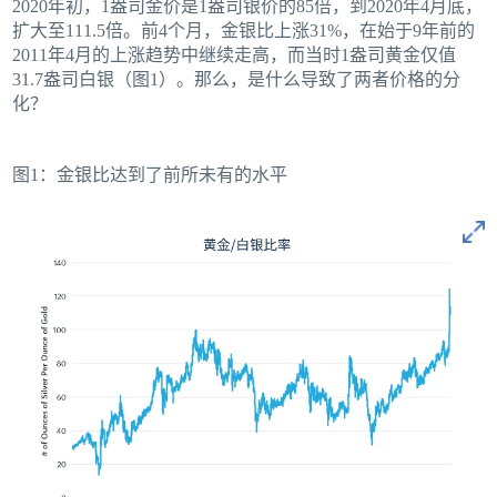
2020年初，1盎司金价是1盎司银价的85倍，到2020年4月底，
扩大至111.5倍。前4个月，金银比上涨31%，在始于9年前的
2011年4月的上涨趋势中继续走高，而当时1盎司黄金仅值
31.7盎司白银（图1）。那么，是什么导致了两者价格的分
化？
图1：金银比达到了前所未有的水平