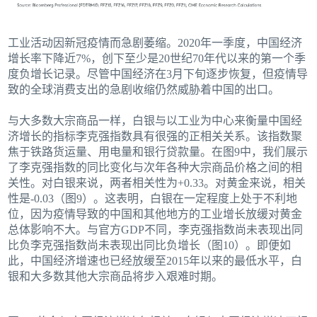
工业活动因新冠疫情而急剧萎缩。2020年一季度，中国经济
增长率下降近7%，创下至少是20世纪70年代以来的第一个季
度负增长记录。尽管中国经济在3月下旬逐步恢复，但疫情导
致的全球消费支出的急剧收缩仍然威胁着中国的出口。
与大多数大宗商品一样，白银与以工业为中心来衡量中国经
济增长的指标李克强指数具有很强的正相关关系。该指数聚
焦于铁路货运量、用电量和银行贷款量。在图9中，我们展示
了李克强指数的同比变化与次年各种大宗商品价格之间的相
关性。对白银来说，两者相关性为+0.33。对黄金来说，相关
性是-0.03（图9）。这表明，白银在一定程度上处于不利地
位，因为疫情导致的中国和其他地方的工业增长放缓对黄金
总体影响不大。与官方GDP不同，李克强指数尚未表现出同
比负李克强指数尚未表现出同比负增长（图10）。即便如
此，中国经济增速也已经放缓至2015年以来的最低水平，白
银和大多数其他大宗商品将步入艰难时期。