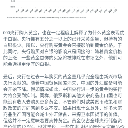
000央行购入黄金，也在一定程度上解释了为什么黄金表现优
于白银。央行拥有五分之一以上的已开采黄金量，但持有的
白银很少。所以，央行购买黄金会直接影响到黄金价格。于
此同时，央行购买对白银的影响只是间接的：随着黄金价格
的上涨，一些黄金首饰的买家将被排除在市场之外，他们可
能会选择更便宜的白银。
最后，央行在过去十年购买的黄金量几乎完全是由新兴市场
央行贡献的。随着中国贸易顺差消失，中国的外汇储备可能
会开始下降。假如情况如此，中国央行进一步的黄金购买行
为将会受到抑制。同样，俄罗斯和其他大宗商品出口国也可
能没有收入去购买更多黄金，不管他们对欧美货币政策和财
政政策的方向感到多么不安。如果出现什么意外，许多大宗
商品生产国可能会减少外汇储备，来捍卫本国货币的价值。
但这并不一定意味着要卖掉黄金。黄金仅占全球央行储备资
产价值的12.5%。也就是说，一些在本世纪10年代大宗商品价