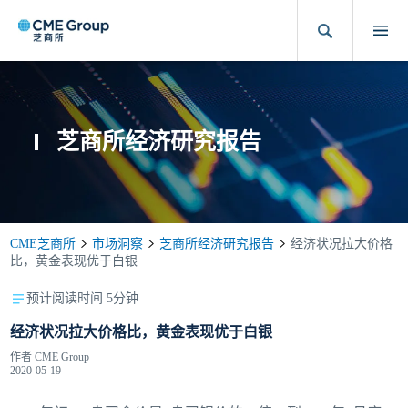
芝商所经济研究报告
CME芝商所
市场洞察
芝商所经济研究报告
经济状况拉大价格
比，黄金表现优于白银
预计阅读时间 5分钟
经济状况拉大价格比，黄金表现优于白银
作者
CME Group
2020-05-19