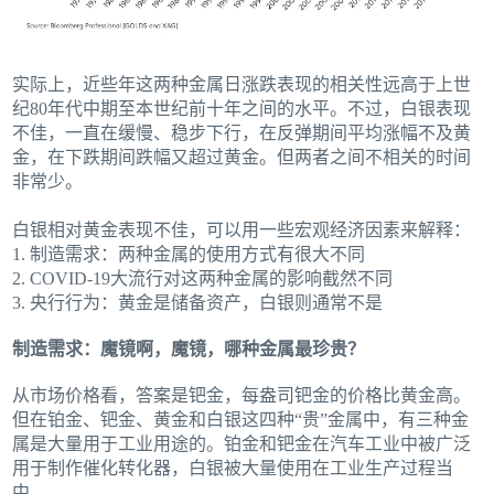
实际上，近些年这两种金属日涨跌表现的相关性远高于上世
纪80年代中期至本世纪前十年之间的水平。不过，白银表现
不佳，一直在缓慢、稳步下行，在反弹期间平均涨幅不及黄
金，在下跌期间跌幅又超过黄金。但两者之间不相关的时间
非常少。
白银相对黄金表现不佳，可以用一些宏观经济因素来解释：
1. 制造需求：两种金属的使用方式有很大不同
2. COVID-19大流行对这两种金属的影响截然不同
3. 央行行为：黄金是储备资产，白银则通常不是
制造需求：魔镜啊，魔镜，哪种金属最珍贵？
从市场价格看，答案是钯金，每盎司钯金的价格比黄金高。
但在铂金、钯金、黄金和白银这四种“贵”金属中，有三种金
属是大量用于工业用途的。铂金和钯金在汽车工业中被广泛
用于制作催化转化器，白银被大量使用在工业生产过程当
中。