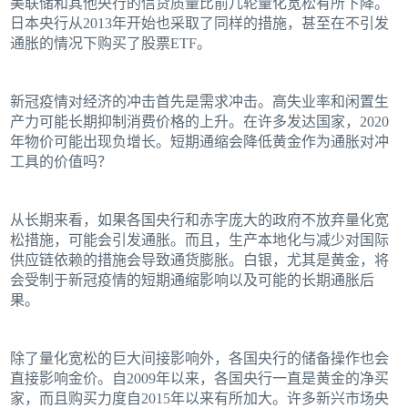
美联储和其他央行的信贷质量比前几轮量化宽松有所下降。
日本央行从2013年开始也采取了同样的措施，甚至在不引发
通胀的情况下购买了股票ETF。
新冠疫情对经济的冲击首先是需求冲击。高失业率和闲置生
产力可能长期抑制消费价格的上升。在许多发达国家，2020
年物价可能出现负增长。短期通缩会降低黄金作为通胀对冲
工具的价值吗？
从长期来看，如果各国央行和赤字庞大的政府不放弃量化宽
松措施，可能会引发通胀。而且，生产本地化与减少对国际
供应链依赖的措施会导致通货膨胀。白银，尤其是黄金，将
会受制于新冠疫情的短期通缩影响以及可能的长期通胀后
果。
除了量化宽松的巨大间接影响外，各国央行的储备操作也会
直接影响金价。自2009年以来，各国央行一直是黄金的净买
家，而且购买力度自2015年以来有所加大。许多新兴市场央