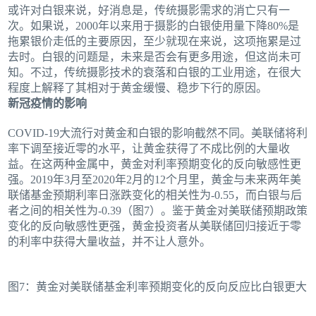
或许对白银来说，好消息是，传统摄影需求的消亡只有一
次。如果说，2000年以来用于摄影的白银使用量下降80%是
拖累银价走低的主要原因，至少就现在来说，这项拖累是过
去时。白银的问题是，未来是否会有更多用途，但这尚未可
知。不过，传统摄影技术的衰落和白银的工业用途，在很大
程度上解释了其相对于黄金缓慢、稳步下行的原因。
新冠疫情的影响
COVID-19大流行对黄金和白银的影响截然不同。美联储将利
率下调至接近零的水平，让黄金获得了不成比例的大量收
益。在这两种金属中，黄金对利率预期变化的反向敏感性更
强。2019年3月至2020年2月的12个月里，黄金与未来两年美
联储基金预期利率日涨跌变化的相关性为-0.55，而白银与后
者之间的相关性为-0.39（图7）。鉴于黄金对美联储预期政策
变化的反向敏感性更强，黄金投资者从美联储回归接近于零
的利率中获得大量收益，并不让人意外。
图7：黄金对美联储基金利率预期变化的反向反应比白银更大