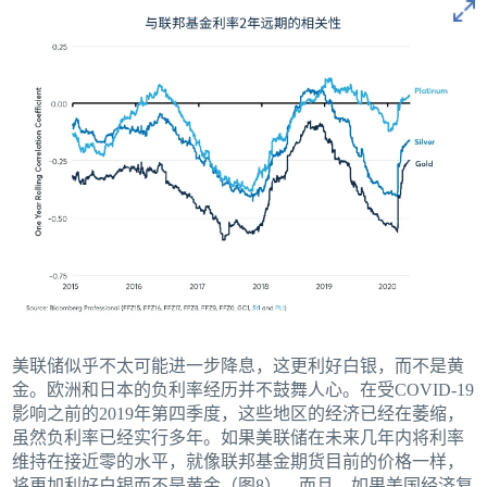
美联储似乎不太可能进一步降息，这更利好白银，而不是黄
金。欧洲和日本的负利率经历并不鼓舞人心。在受COVID-19
影响之前的2019年第四季度，这些地区的经济已经在萎缩，
虽然负利率已经实行多年。如果美联储在未来几年内将利率
维持在接近零的水平，就像联邦基金期货目前的价格一样，
将更加利好白银而不是黄金（图8）。而且，如果美国经济复