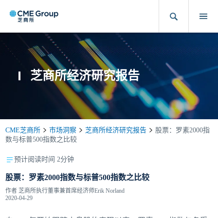
芝商所经济研究报告
CME芝商所
市场洞察
芝商所经济研究报告
股票：罗素2000指
数与标普500指数之比较
预计阅读时间 2分钟
股票：罗素2000指数与标普500指数之比较
作者
芝商所执行董事兼首席经济师Erik Norland
2020-04-29