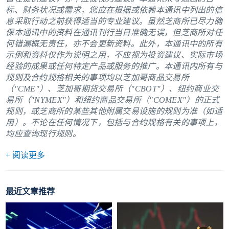
标、财务状况或需求，您应在根据或依赖本通讯中列出的信
息采取行动之前获得适当的专业建议。虽然芝商所已尽力确
保本通讯中的资料在通讯刊行当日准确无误，但芝商所对任
何错漏概无责任，亦不会更新资料。此外，本通讯中的所有
示例和资料仅作为说明之用，不应视为投资建议、实际市场
经验的成果或任何特定产品或服务的推广。本通讯内所有与
规则及合约规格相关的事项均以芝加哥商品交易所
（"CME"）、芝加哥期货交易所（"CBOT"）、纽约商业交
易所（"NYMEX"）和纽约商品交易所（"COMEX"）的正式
规则，或芝商所的某些其他附属交易设施的规则为准（如适
用）。不论在任何情况下，包括与合约规格有关的事项上，
均应查询现行规则。
+ 阅读更多
最近文章推荐