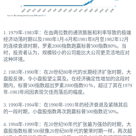
1. 1979年-1983年：在由两位数的通货膨胀和利率导致的极端
经济动荡时期以及1980年1月-6月和1981年8月至1982年12月
的连续衰退时期，罗素2000指数跑赢标普500指数80%。当
时，投资者认为，规模较小的公司能比大公司更灵活地应对
这种环境。
2. 1983年-1990年：在20世纪80年代的长期经济扩张时期，大
盘股反弹，令小盘股望尘莫及。在经济确定性增加的这段时
期内，标普500指数超出罗素2000指数91％，超过了其在1979
年-1983年间因表现欠佳而落后的幅度。
3. 1990年-1994年：在1990年-1991年的经济衰退及紧随其后
的一段时期，小盘股指数再次跑赢标普500指数近50%。
4. 1994年-1999年：在20世纪90年代扩张最为强劲的时期，大
盘股指数标普500就像20世纪80年代的繁荣时期一样，再次超