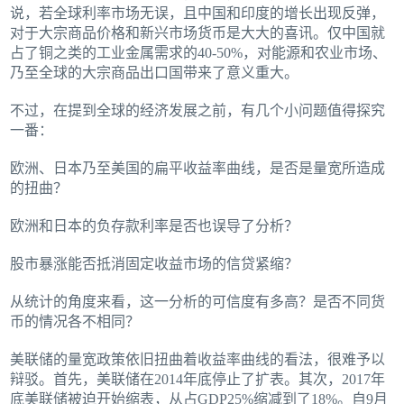
说，若全球利率市场无误，且中国和印度的增长出现反弹，
对于大宗商品价格和新兴市场货币是大大的喜讯。仅中国就
占了铜之类的工业金属需求的40‑50%，对能源和农业市场、
乃至全球的大宗商品出口国带来了意义重大。
不过，在提到全球的经济发展之前，有几个小问题值得探究
一番：
欧洲、日本乃至美国的扁平收益率曲线，是否是量宽所造成
的扭曲？
欧洲和日本的负存款利率是否也误导了分析？
股市暴涨能否抵消固定收益市场的信贷紧缩？
从统计的角度来看，这一分析的可信度有多高？是否不同货
币的情况各不相同？
美联储的量宽政策依旧扭曲着收益率曲线的看法，很难予以
辩驳。首先，美联储在2014年底停止了扩表。其次，2017年
底美联储被迫开始缩表，从占GDP25%缩减到了18%。自9月