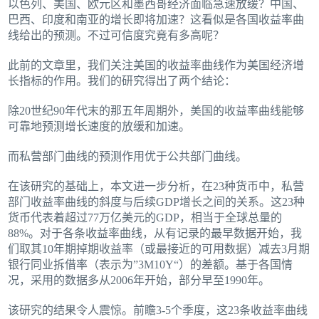
以色列、美国、欧元区和墨西哥经济面临急速放缓？中国、
巴西、印度和南亚的增长即将加速？这看似是各国收益率曲
线给出的预测。不过可信度究竟有多高呢？
此前的文章里，我们关注美国的收益率曲线作为美国经济增
长指标的作用。我们的研究得出了两个结论：
除20世纪90年代末的那五年周期外，美国的收益率曲线能够
可靠地预测增长速度的放缓和加速。
而私营部门曲线的预测作用优于公共部门曲线。
在该研究的基础上，本文进一步分析，在23种货币中，私营
部门收益率曲线的斜度与后续GDP增长之间的关系。这23种
货币代表着超过77万亿美元的GDP，相当于全球总量的
88%。对于各条收益率曲线，从有记录的最早数据开始，我
们取其10年期掉期收益率（或最接近的可用数据）减去3月期
银行同业拆借率（表示为”3M10Y“）的差额。基于各国情
况，采用的数据多从2006年开始，部分早至1990年。
该研究的结果令人震惊。前瞻3‑5个季度，这23条收益率曲线