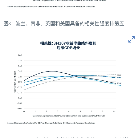
图8：波兰、南非、英国和美国具备的相关性强度排第五