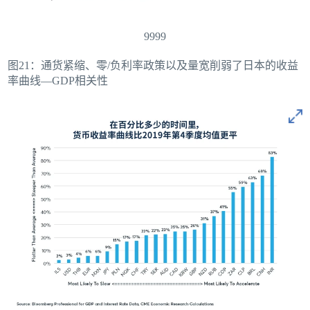
9999
图21：通货紧缩、零/负利率政策以及量宽削弱了日本的收益
率曲线—GDP相关性