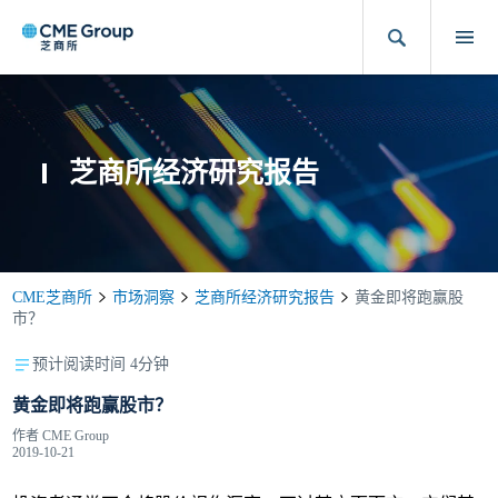
芝商所经济研究报告
CME芝商所
市场洞察
芝商所经济研究报告
黄金即将跑赢股
市？
预计阅读时间 4分钟
黄金即将跑赢股市？
作者
CME Group
2019-10-21