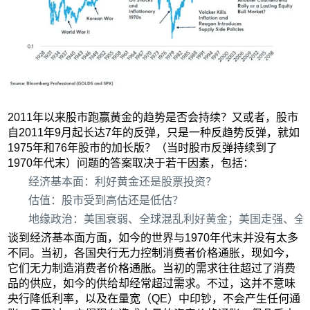
2011年以来股市跑赢黄金的趋势是否会持续？又或者，股市
自2011年9月起长达7年的反弹，只是一种反趋势反弹，就如
1975年和76年股市的加长版？（当时股市反弹持续到了
1970年代末）问题的答案取决于若干因素，包括：
经济基本面：利好黄金还是股票投资？
估值：股市受到高估还是低估？
地缘政治：美国衰弱、全球混乱利好黄金；美国走强、全
谈到经济基本面方面，如今的世界与1970年代末并没有太多
不同。当初，各国央行无力控制消费者价格通胀，现如今，
它们无力制造消费者价格通胀。当初的需求往往超过了消费
品的供应，如今的供给却经常超过需求。不过，这并不意味
央行降低利率，以及在量宽（QE）中印钞，不会产生任何通