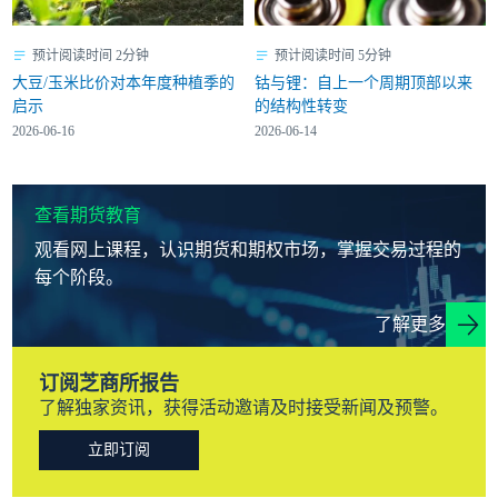
预计阅读时间 2分钟
预计阅读时间 5分钟
大豆/玉米比价对本年度种植季的
钴与锂：自上一个周期顶部以来
启示
的结构性转变
2026-06-16
2026-06-14
查看期货教育
观看网上课程，认识期货和期权市场，掌握交易过程的
每个阶段。
了解更多
订阅芝商所报告
了解独家资讯，获得活动邀请及时接受新闻及预警。
立即订阅