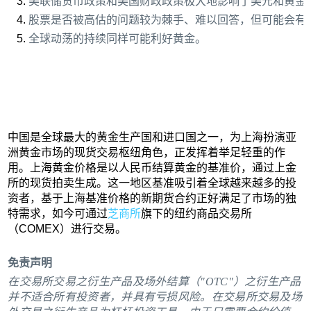
美联储货币政策和美国财政政策极大地影响了美元和黄金
股票是否被高估的问题较为棘手、难以回答，但可能会有
全球动荡的持续同样可能利好黄金。
中国是全球最大的黄金生产国和进口国之一，为上海扮演亚
洲黄金市场的现货交易枢纽角色，正发挥着举足轻重的作
用。上海黄金价格是以人民币结算黄金的基准价，通过上金
所的现货拍卖生成。这一地区基准吸引着全球越来越多的投
资者，基于上海基准价格的新期货合约正好满足了市场的独
特需求，如今可通过
芝商所
旗下的纽约商品交易所
（COMEX）进行交易。
免责声明
在交易所交易之衍生产品及场外结算（"OTC"）之衍生产品
并不适合所有投资者，并具有亏损风险。在交易所交易及场