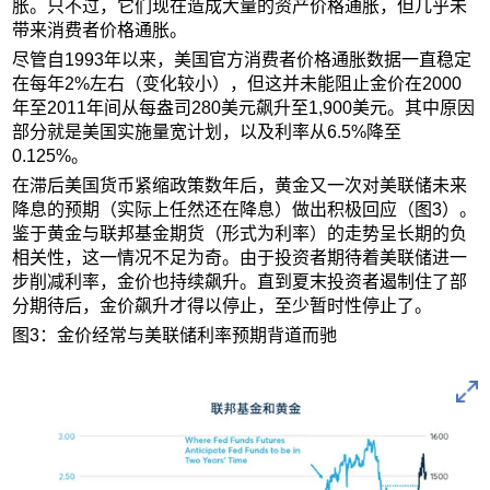
胀。只不过，它们现在造成大量的资产价格通胀，但几乎未
带来消费者价格通胀。
尽管自1993年以来，美国官方消费者价格通胀数据一直稳定
在每年2%左右（变化较小），但这并未能阻止金价在2000
年至2011年间从每盎司280美元飙升至1,900美元。其中原因
部分就是美国实施量宽计划，以及利率从6.5%降至
0.125%。
在滞后美国货币紧缩政策数年后，黄金又一次对美联储未来
降息的预期（实际上任然还在降息）做出积极回应（图3）。
鉴于黄金与联邦基金期货（形式为利率）的走势呈长期的负
相关性，这一情况不足为奇。由于投资者期待着美联储进一
步削减利率，金价也持续飙升。直到夏末投资者遏制住了部
分期待后，金价飙升才得以停止，至少暂时性停止了。
图3：金价经常与美联储利率预期背道而驰