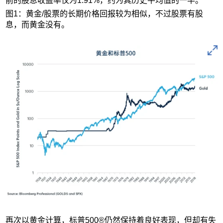
前的股息收益率仅为1.91%，约为其历史平均值的一半。
图1：黄金/股票的长期价格回报较为相似，不过股票有股
息，而黄金没有。
再次以黄金计算，标普500®仍然保持着良好表现，但却有失