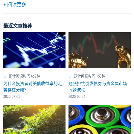
+ 阅读更多
最近文章推荐
预计阅读时间 6分钟
预计阅读时间 7分钟
为什么投资者对美债收益率的走
通胀担忧引发债券与贵金属市场
势存在分歧？
同步波动
2026-07-01
2026-06-24