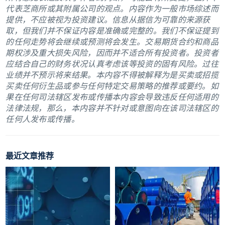
代表芝商所或其附属公司的观点。内容作为一般市场综述而
提供，不应被视为投资建议。信息从据信为可靠的来源获
取，但我们并不保证内容是准确或完整的。我们不保证提到
的任何走势将会继续或预测将会发生。交易期货合约和商品
期权涉及重大损失风险，因而并不适合所有投资者。投资者
应结合自己的财务状况认真考虑该等投资的固有风险。过往
业绩并不预示将来结果。本内容不得被解释为是买卖或招揽
买卖任何衍生品或参与任何特定交易策略的推荐或要约。如
果在任何司法辖区发布或传播本内容会导致违反任何适用的
法律法规，那么，本内容并不针对或意图向在该司法辖区的
任何人发布或传播。
最近文章推荐