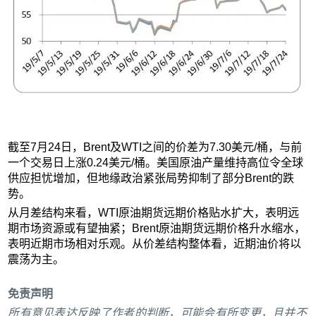
截至7月24日，Brent及WTI之间的价差为7.30美元/桶，与前
一个交易日上涨0.24美元/桶。美国原油产量维持高位令全球
供应担忧增加，但地缘政治紧张局势抑制了部分Brent的跌
势。
从月差结构来看，WTI原油期货远期价格贴水扩大，表明远
期市场资源或有望抽紧；Brent原油期货远期价格升水缩水，
表明近期市场相对乐观。从价差结构整体看，近期油价将以
震荡为主。
免责声明
所有意见表达反映了作者的判断，可能会有所变更，且并不