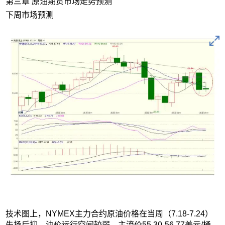
第三章 原油期货市场走势预测
下周市场预测
技术图上，NYMEX主力合约原油价格在当周（7.18-7.24）
先扬后抑，油价运行空间较弱，主流价55.30-56.77美元/桶。