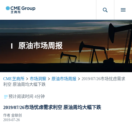
原油市场周报
CME芝商所
市场洞察
原油市场周报
2019/07/26市场忧虑需求
利空 原油周均大幅下跌
预计阅读时间 4分钟
2019/07/26市场忧虑需求利空 原油周均大幅下跌
作者
金联创
2019-07-26