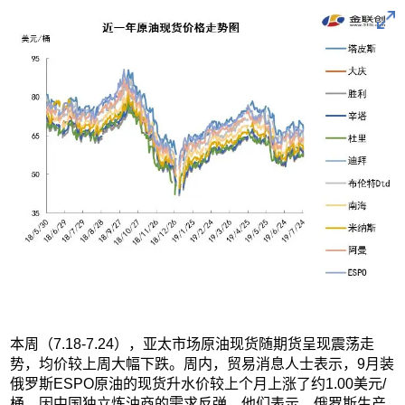
本周（7.18-7.24），亚太市场原油现货随期货呈现震荡走
势，均价较上周大幅下跌。周内，贸易消息人士表示，9月装
俄罗斯ESPO原油的现货升水价较上个月上涨了约1.00美元/
桶，因中国独立炼油商的需求反弹。他们表示，俄罗斯生产