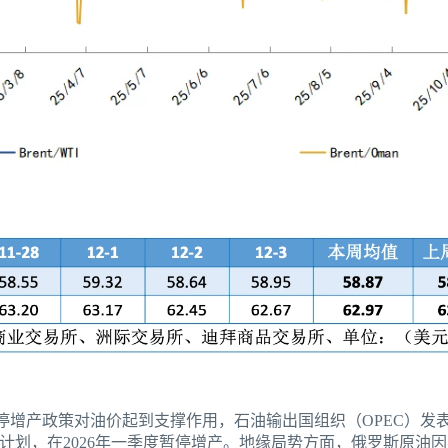
暂停增产政策对油价起到支撑作用，石油输出国组织（OPEC）发表
量计划，在2026年一季度暂停增产。地缘局势方面，俄罗斯原油