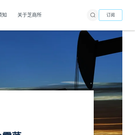
须知
关于芝商所
订阅