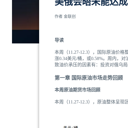
美俄会晤未能达成
作者
金联创
导读
本周（11.27-12.3），国际原油
涨0.34美元/桶，或0.58%。周
致油价承压的因素有：投资对俄乌局
第一章 国际原油市场走势回顾
本周原油期货市场回顾
本周（11.27-12.3），原油整