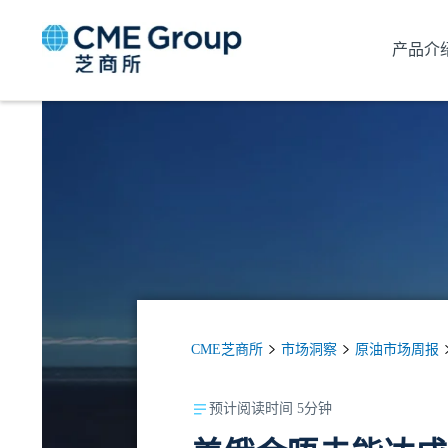
产品介
CME芝商所
市场洞察
原油市场周报
预计阅读时间 5分钟