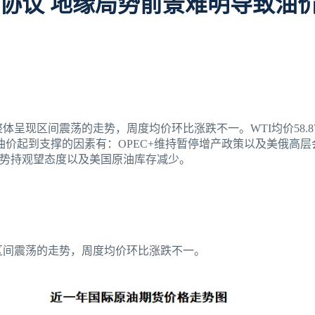
协议 地缘局势前景难明导致油
价格整体呈现区间震荡的走势，周度均价环比涨跌不一。WTI均价58.
内，对油价起到支撑的因素有：OPEC+维持暂停增产政策以及美俄高
势持观望态度以及美国原油库存减少。
体呈现区间震荡的走势，周度均价环比涨跌不一。