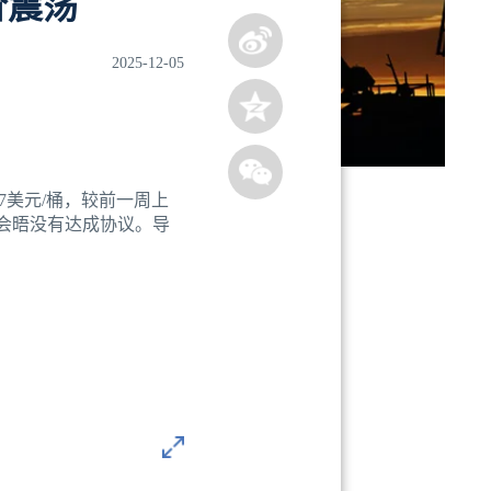
价震荡
2025-12-05
87美元/桶，较前一周上
层会晤没有达成协议。导