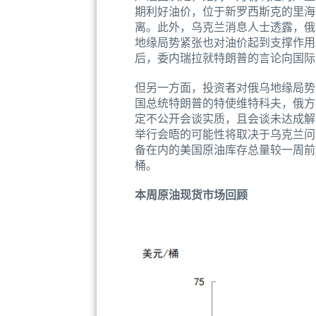
期利好油价，位于新罗西斯克的里海
离。此外，乌克兰消息人士透露，俄
地缘局势紧张也对油价起到支撑作用
后，委内瑞拉就特朗普的言论向国际
但另一方面，投资者对俄乌地缘局势
国总统特朗普的特使维特科夫，俄方
定不公开会谈实质，且会谈未达成解
举行会晤的可能性将取决于乌克兰问题
备在内的美国原油库存总量较一周前增加8
桶。
本周原油现货市场回顾