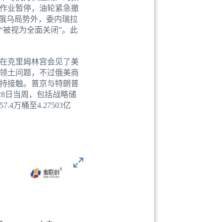
产作业暂停，油轮紧急撤
俄乌局势外，委内瑞拉
被视为全面关闭”。此
在克里姆林宫会见了美
领土问题，不过俄美商
持接触。普京与特朗普
28日当周，包括战略储
万桶至4.27503亿