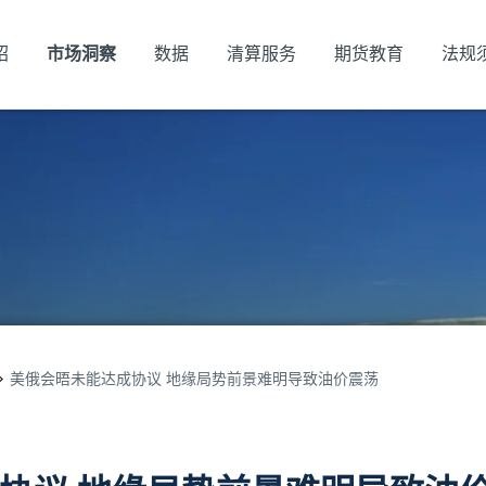
绍
市场洞察
数据
清算服务
期货教育
法规
美俄会晤未能达成协议 地缘局势前景难明导致油价震荡