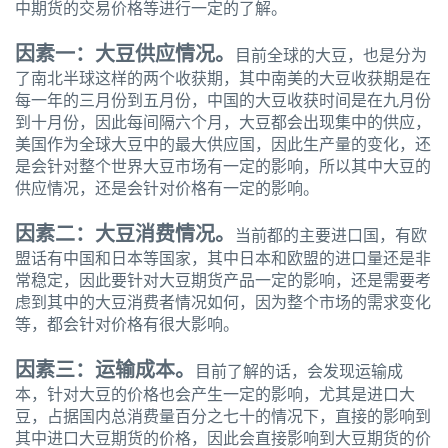
中期货的交易价格等进行一定的了解。
因素一：大豆供应情况。
目前全球的大豆，也是分为
了南北半球这样的两个收获期，其中南美的大豆收获期是在
每一年的三月份到五月份，中国的大豆收获时间是在九月份
到十月份，因此每间隔六个月，大豆都会出现集中的供应，
美国作为全球大豆中的最大供应国，因此生产量的变化，还
是会针对整个世界大豆市场有一定的影响，所以其中大豆的
供应情况，还是会针对价格有一定的影响。
因素二：大豆消费情况。
当前都的主要进口国，有欧
盟话有中国和日本等国家，其中日本和欧盟的进口量还是非
常稳定，因此要针对大豆期货产品一定的影响，还是需要考
虑到其中的大豆消费者情况如何，因为整个市场的需求变化
等，都会针对价格有很大影响。
因素三：运输成本。
目前了解的话，会发现运输成
本，针对大豆的价格也会产生一定的影响，尤其是进口大
豆，占据国内总消费量百分之七十的情况下，直接的影响到
其中进口大豆期货的价格，因此会直接影响到大豆期货的价