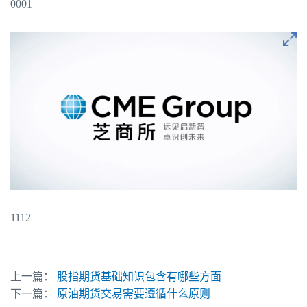
0001
1112
上一篇：
股指期货基础知识包含有哪些方面
下一篇：
原油期货交易需要遵循什么原则