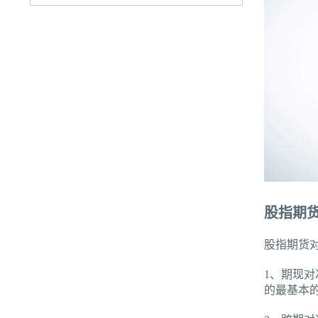
股指期
股指期货
1、期现
的最基本