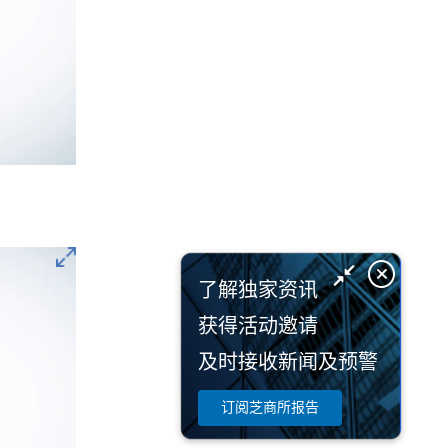
了解独家资讯
获得活动邀请
及时接收新闻及预警
订阅芝商所报告