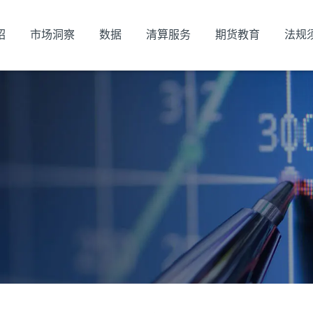
绍
市场洞察
数据
清算服务
期货教育
法规