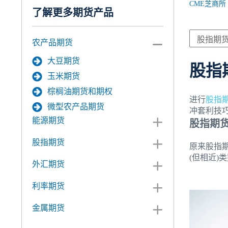
CME芝商所
了解更多期货产品
农产品期货
大豆期货
股指
玉米期货
棕榈油期货和期权
进行
股指
微型农产品期货
冲套利技
能源期货
股指期
股指期货
原来股指
(但相近)
外汇期货
利率期货
金属期货