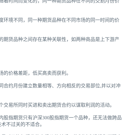
随着时间而变化的，同一种期货品种在不同的交割月份价
度环境不同，同一种期货品种在不同市场的同一时间的价
的期货品种之间存在某种关联性，如两种商品是上下游产
。
场的价格差距，低买高卖而获利。
同合约月份建立数量相等、方向相反的交易部位,并以对冲
个交易所同时买进和卖出期货合约以谋取利润的活动。
内股指期货只有沪深300股指期货一个品种，还无法做跨品
技术不过关的不适合。