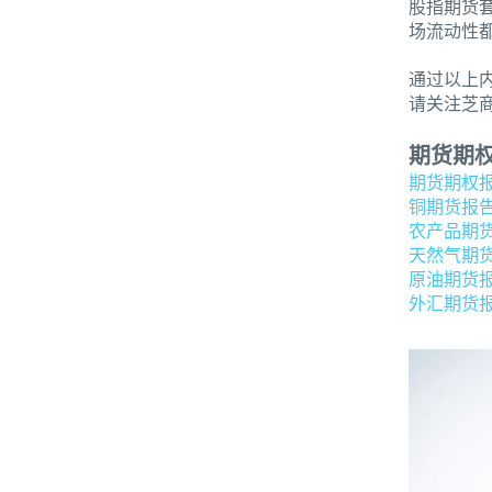
股指期货
场流动性
通过以上
请关注芝商
期货期
期货期权
铜期货报
农产品期
天然气期
原油期货
外汇期货