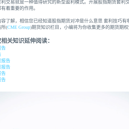
套利交易就是一种值得研究的新型盈利模式。开展股指期货套利
都有着重要的作用。
内容了解，相信您已经知道股指期货对冲是什么意思 套利技巧有
所(
CME Group
)期货知识栏目，小编将为你收集更多的期货期权
权相关知识延伸阅读：
报告
告
货报告
货报告
报告
报告