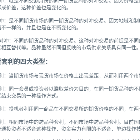
对冲：就是不同交割月份的同一期货品种的对冲交易。因为价格是
形成价差，这种价差也是变化的。
对冲：是不同期货市场的同一期货品种的对冲交易。因为地域和制
是不一样的，并且也是在不断变化的。
种对冲：不同的期货品种的对冲交易。这种对冲交易的前提是不同
以相互替代等。品种虽然不同但反映的市场供求关系具有同一性
货套利的四大类型：
套利：当期货市场与现货市场在价格上出现差距，从而利用两个市
套利：同一会员或投资者以赚取差价为目的，在同一期货品种的不
式结束交易的一种操作方式。
套利：投机者利用同一商品在不同交易所的期货价格的不同，在两
套利：相同市场中的跨品种套利，不同市场中跨品种套利。目前国
普通投资者不适合这种操作、资金实力有限的不适合、单边操作