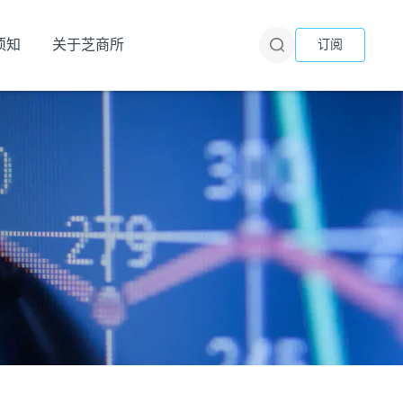
须知
关于芝商所
订阅