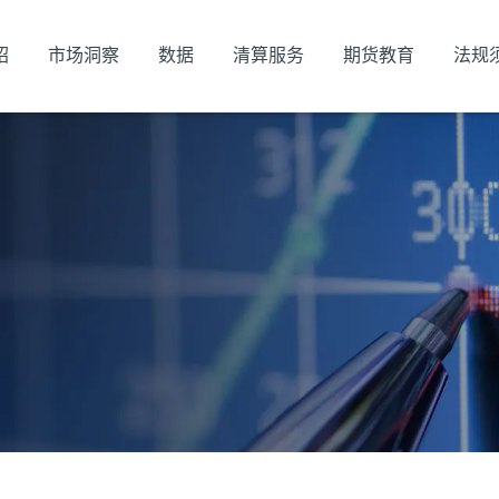
绍
市场洞察
数据
清算服务
期货教育
法规