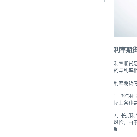
利率期
利率期货
的与利率
利率期货
1、短期
场上各种
2、长期
风险。由
制。