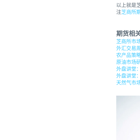
以上就是
注
芝商所
期货相
芝商所市
外汇交易
农产品策
原油市场
外盘讲堂
外盘讲堂
天然气市