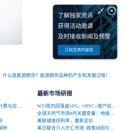
了解独家资讯
获得活动邀请
及时接收新闻及预警
订阅芝商所报告
：
什么是能源期货？能源期货品种的产生和发展过程！
最新市场研报
期货交易中合约名义价值的计算与应用解析
WTI周内回落逾10%，OPEC+增产信号背后的多空暗涌
全球天然气市场8月关键变量：地缘、天气与库存
析
美联储维持利率，重新定价
解析
美日联合介入外汇市场: 政策动因与中长期影响