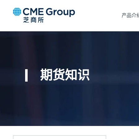
产品介
期货知识