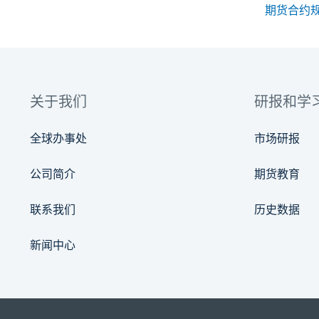
关于我们
研报和学
全球办事处
市场研报
公司简介
期货教育
联系我们
历史数据
新闻中心