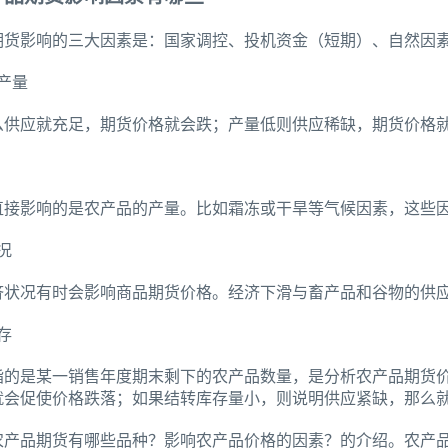
期货影响的三大因素是：国家调控、投机资金（短期）、自然因
产量
么供应就充足，期货价格就会跌；产量低则供应稀缺，期货价格
直接影响的是农产品的产量。比如霜冻或干旱等气候因素，这些
况
济状况有时会影响商品期货价格。经济下滑与畜产品和谷物的供
存
指的是某一销售年度期末剩下的农产品数量，是分析农产品期货
就会促使价格跌落；如果结转库存量小，则说明供应紧缺，那么
农产品期货有哪些品种？影响农产品价格的因素？的介绍。农产