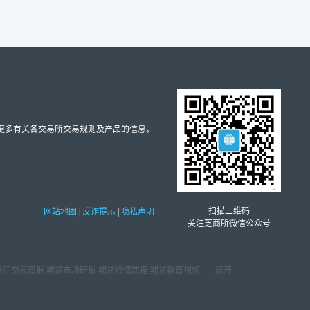
取更多有关各交易所交易规则及产品的信息。
扫描二维码
网站地图
|
反诈提示
|
隐私声明
关注芝商所微信公众号
外汇交易周报
期货市场研报
期货行情数据
期货教育视频
展开