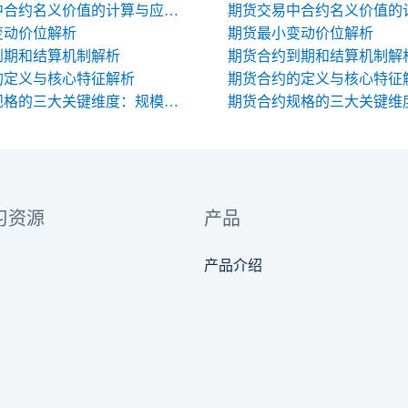
期货交易中合约名义价值的计算与应用解析
变动价位解析
期货最小变动价位解析
到期和结算机制解析
期货合约到期和结算机制解
的定义与核心特征解析
期货合约的定义与核心特征
期货合约规格的三大关键维度：规模、交割与标准化
习资源
产品
产品介绍