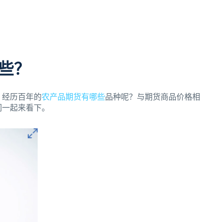
些？
。经历百年的
农产品期货有哪些
品种呢？与期货商品价格相
们一起来看下。