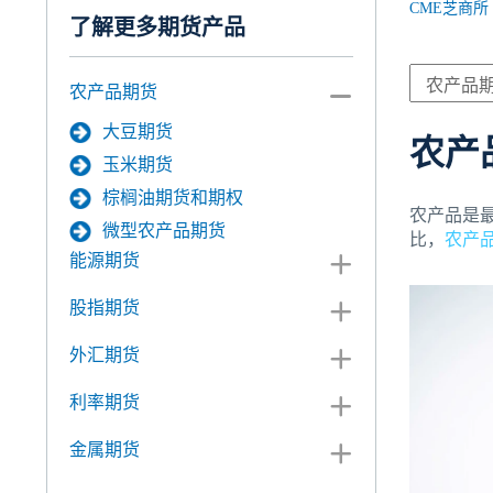
CME芝商所
了解更多期货产品
农产品期货
大豆期货
农产
玉米期货
棕榈油期货和期权
农产品是
微型农产品期货
比，
农产
能源期货
股指期货
外汇期货
利率期货
金属期货