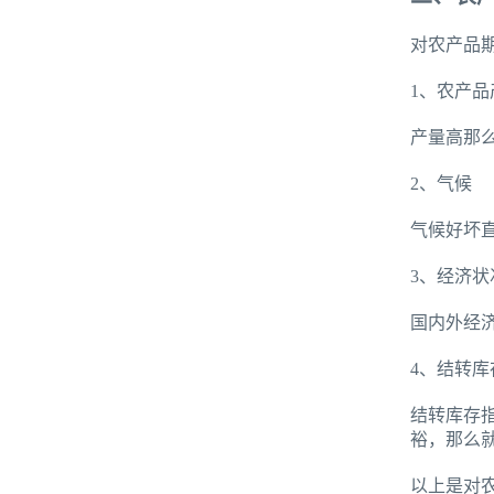
对农产品
1、农产品
产量高那
2、气候
气候好坏
3、经济状
国内外经
4、结转库
结转库存
裕，那么
以上是对