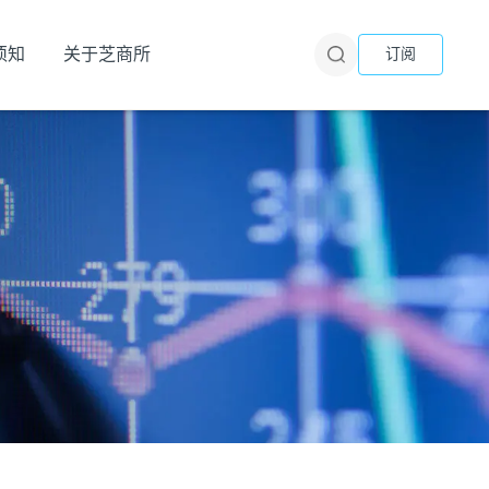
须知
关于芝商所
订阅