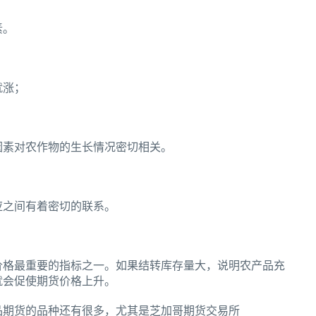
素。
就涨；
因素对农作物的生长情况密切相关。
应之间有着密切的联系。
价格最重要的指标之一。如果结转库存量大，说明农产品充
就会促使期货价格上升。
品期货的品种还有很多，尤其是芝加哥期货交易所