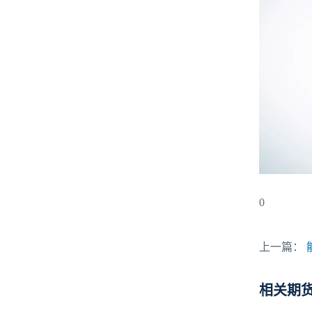
0
上一篇：
相关期