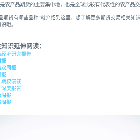
T）是农产品期货的主要集中地，也是全球比较有代表性的农产品
产品期货有哪些品种”就介绍到这里，想了解更多期货交易相关知
知识哦。
关知识延伸阅读：
场经济研究报告
周报
略双周报
研报
：期权漫谈
：深度报告
场周报
略周报