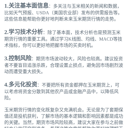
1.关注基本面信息
：多关注与玉米相关的新闻和数据，
比如天气预报、USDA（美国农业部）发布的供需报告等。
这些信息能帮助你更好地判断未来玉米期货行情的走势。
2.学习技术分析
：除了基本面，技术分析也是预测玉米
期货行情的重要工具。通过学习K线图、均线、MACD等技
术指标，你可以更好地把握市场的买卖时机。
3.控制风险
：期货市场波动较大，风险也较高。建议投资
者不要盲目追涨杀跌，合理设置止损点，避免因市场剧烈波
动而遭受重大损失。
4.多元化投资
：不要把所有资金都押在玉米期货上，可
以考虑将资金分散到其他农产品或金融产品中，以降低风
险。
玉米期货行情的变化既复杂又充满机会。无论是为了套期保
值还是投机获利，了解市场的基本逻辑和影响因素都是成功
的关键。当然，期货市场风险较高，建议大家在参与之前做