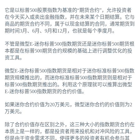
它是以标普500股票指数为基准的“期货合约”，允许投资者
在今天买入或卖出金融指数，并在未来某个日期结算。它与
商品的期货合约不同，属于以现金结算的合同，通常期货到
期时间3月、6月、9月和12月，也就是每个季度月。
不管是微型E-迷你标普500指数期货还是迷你标普500期货根
本都是在标普500期货合约规模的基础上进行调整优化的投
资工具。
微型E-迷你标普500指数期货是相对于迷你标准标普500指数
期货规模推出的，而迷你标准标普500指数期货则是相对于
标普500指数期货推出的。利用这个原理就可以推算出微型
E-迷你标普500指数期货的合约价值。
如果迷你合约价值为20万美元，微型迷你合约的价值则为2
万美元。
除了合约价值存在区别之外，这三种大小的指数期货合约在
本质上是一样的，都是投资者用来投机和对冲风险的工具，
但是由于资金需求不同，使得更多的投资者有机会参与其