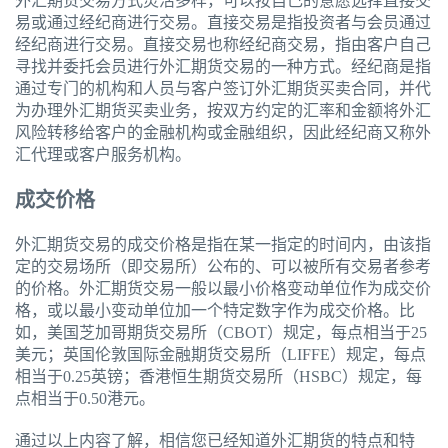
外汇期货交易方式灵活多样，可以按自己的意愿选择直接交
易或通过经纪商进行交易。直接交易是指投资者与会员通过
经纪商进行交易。直接交易也称经纪商交易，指由客户自己
寻找并委托会员进行外汇期货交易的一种方式。经纪商是指
通过专门的机构和人员与客户签订外汇期货买卖合同，并代
为办理外汇期货买卖业务，按双方约定的汇率和金额将外汇
风险转移给客户的金融机构或金融组织，因此经纪商又称外
汇代理或客户服务机构。
成交价格
外汇期货交易的成交价格是指在某一指定的时间内，由该指
定的交易场所（即交易所）公布的、可以被所有交易者参考
的价格。外汇期货交易一般以最小价格变动单位作为成交价
格，或以最小变动单位加一个特定数字作为成交价格。比
如，美国芝加哥期货交易所（CBOT）规定，每点相当于25
美元；英国伦敦国际金融期货交易所（LIFFE）规定，每点
相当于0.25英镑；香港恒生期货交易所（HSBC）规定，每
点相当于0.50港元。
通过以上内容了解，相信您已经知道外汇期货的特点和特