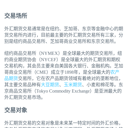
交易场所
外汇期货交易通常是在纽约、芝加哥、东京等金融中心的期
货交易所内进行，目前最主要的外汇期货交易所有三家，分
别是纽约商品交易所、芝加哥商业交易所和东京交易所。
纽约商品交易所（NYMEX）是全球最大的期货交易所，纽
约商业期货协会（NYCEF）是全球最大的外汇期货和期权
交易机构，其会员主要来自美国各大银行、金融机构。芝加
哥商业交易所（CME）成立于1898年，是全球最大的
农产
品期货
交易所，它在农产品期货领域有着绝对的垄断地位，
其主要交易品种有
大豆期货
、
玉米期货
、小麦和棉花等。东
京商品交易所（Tokyo Commodity Exchange）是亚洲最大的
外汇期货交易市场。
交易对象
外汇期货交易的交易对象是未来某一特定时间的外汇价格，