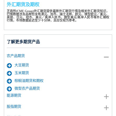
外汇期货及期权
芝商所(CME Group)外汇期货提供最新外汇期货行情及相关外汇期货知识，
行情数据涉及品种包含有澳元、加币、瑞士法郎、欧元、微型欧元／美元、
英镑、日元、纽币、美元／离岸人民币、微型美元/离岸人民币等外汇期权
行情，市场数据延迟至少十分钟，且应仅视为参考。
了解更多期货产品
农产品期货
大豆期货
玉米期货
棕榈油期货和期权
微型农产品期货
能源期货
股指期货