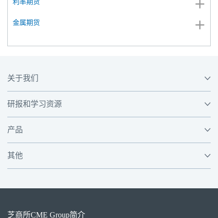
利率期货
金属期货
关于我们
研报和学习资源
产品
其他
芝商所
CME Group
简介