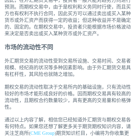
因此，在外汇期货交易中，投资者一般只能对趋势方向进行
预测。而期权交易中，由于是权利和义务同时行使，而且买
方也有权利不执行合同，因此买方可以通过卖出或买入某种
货币或外汇资产而获得一定的收益；但这种收益并不是确定
的、固定的。在期权交易中，投资者只能根据市场价格波动
来决定是否卖出或买入某种货币或外汇资产。
市场的流动性不同
外汇期货交易的流动性受到交易所设施、交易时间、交易者
规模、经纪商的状况等多种因素影响。由于外汇期货交易具
有杠杆性，其风险也就随之增加。
期权交易的流动性取决于交易所内的基础设施，只有流动性
较好的市场才能形成良好的价格。因而期权交易具有较高的
流动性，且期权合约数量较少，具有更高的交易量和价格弹
性。
通过以上内容了解，相信您已经知道外汇期货与期权交易各
有何特点。如果您还想了解更多关于期货期权知识内容，请
关注芝商所(
CME Group
)期货知识栏目，小编将为你收集更