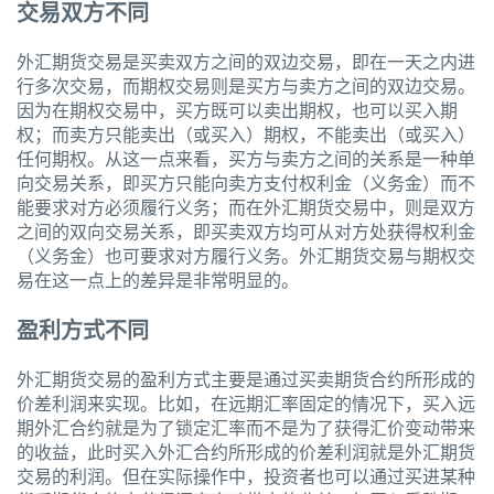
交易双方不同
外汇期货交易是买卖双方之间的双边交易，即在一天之内进
行多次交易，而期权交易则是买方与卖方之间的双边交易。
因为在期权交易中，买方既可以卖出期权，也可以买入期
权；而卖方只能卖出（或买入）期权，不能卖出（或买入）
任何期权。从这一点来看，买方与卖方之间的关系是一种单
向交易关系，即买方只能向卖方支付权利金（义务金）而不
能要求对方必须履行义务；而在外汇期货交易中，则是双方
之间的双向交易关系，即买卖双方均可从对方处获得权利金
（义务金）也可要求对方履行义务。外汇期货交易与期权交
易在这一点上的差异是非常明显的。
盈利方式不同
外汇期货交易的盈利方式主要是通过买卖期货合约所形成的
价差利润来实现。比如，在远期汇率固定的情况下，买入远
期外汇合约就是为了锁定汇率而不是为了获得汇价变动带来
的收益，此时买入外汇合约所形成的价差利润就是外汇期货
交易的利润。但在实际操作中，投资者也可以通过买进某种