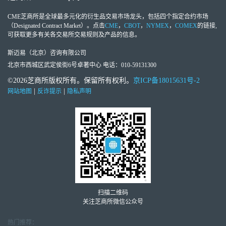
CME芝商所
是全球最多元化的衍生品交易市场龙头，包括四个指定合约市场
（Designated Contract Market）。点击
CME
，
CBOT
，
NYMEX
，
COMEX
的链接,
可获取更多有关各交易所交易规则及产品的信息。
斯迈易（北京）咨询有限公司
北京市西城区武定侯街6号卓著中心 电话：010-59131300
©2026芝商所版权所有。保留所有权利。
京ICP备18015631号-2
|
|
网站地图
反诈提示
隐私声明
扫描二维码
关注芝商所微信公众号
热门推荐：