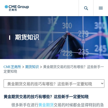
期货知识
CME芝商所
期货知识
黄金期货交易的技巧有哪些？这些新手一
定要知晓
黄金期货交易的技巧有哪些？这些新手一定要知晓
很多新手在进行
黄金期货
交易的时候都会显得特别的急