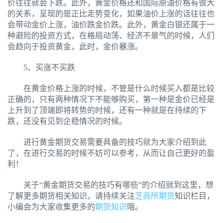
价往往就会下跌。此外，黄金价格还和国际原油价格有很大
的关系，呈现的是正比走势变化，如果油价上涨的话往往也
会带动金价上涨，油价跌金价跌。此外，黄金白银还属于一
种避险的投资方式，在格局动荡、经济不景气的时候，人们
会趋向于投资黄金，此时，金价暴涨。
5、买涨不买跌
在黄金价格上涨的时候，不管是什么时候买入都是比较
正确的，只有两种情况下不能够购买，第一种是金价已经是
上升到了顶端即将转势的时候，还有一种就是在持续的下
跌，还没有见到企稳情况的时候。
进行黄金期货交易需要具备的技巧就为大家介绍到此
了，在进行交易的时候不妨可以参考，从而让自己更好的盈
利！
关于“黄金期货交易的技巧有哪些”的介绍就到这里，想
了解更多期货相关知识，请持续关注
芝商所期货
知识栏目，
小编会为大家收集更多的
期货知识
哦。