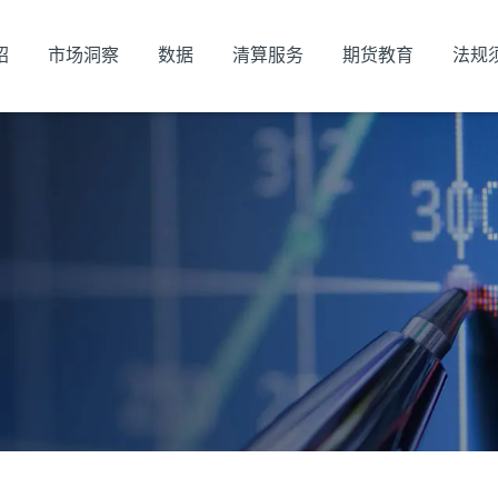
绍
市场洞察
数据
清算服务
期货教育
法规