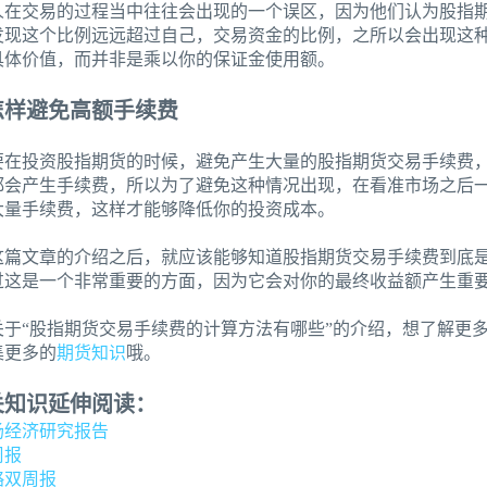
人在交易的过程当中往往会出现的一个误区，因为他们认为股指
发现这个比例远远超过自己，交易资金的比例，之所以会出现这
具体价值，而并非是乘以你的保证金使用额。
怎样避免高额手续费
要在投资股指期货的时候，避免产生大量的股指期货交易手续费
都会产生手续费，所以为了避免这种情况出现，在看准市场之后
大量手续费，这样才能够降低你的投资成本。
这篇文章的介绍之后，就应该能够知道股指期货交易手续费到底
过这是一个非常重要的方面，因为它会对你的最终收益额产生重
关于“股指期货交易手续费的计算方法有哪些”的介绍，想了解更
集更多的
期货知识
哦。
关知识延伸阅读：
场经济研究报告
周报
略双周报