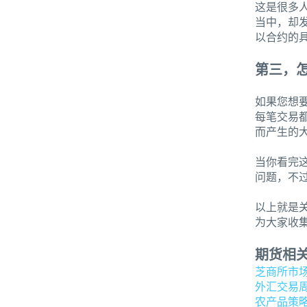
这是很多
当中，却
以合约的
第三，
如果您想
每笔交易
而产生的
当你看完
问题，不
以上就是
为大家收
期货相
芝商所市
外汇交易
农产品策