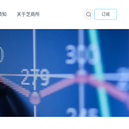
须知
关于芝商所
订阅