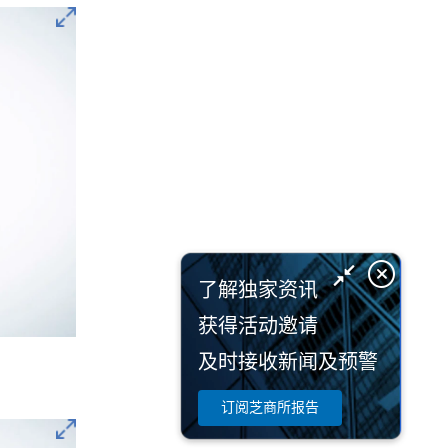
了解独家资讯
获得活动邀请
及时接收新闻及预警
订阅芝商所报告