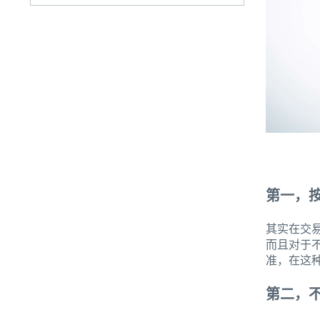
第一，
其实在交
而且对于
准，在这
第二，