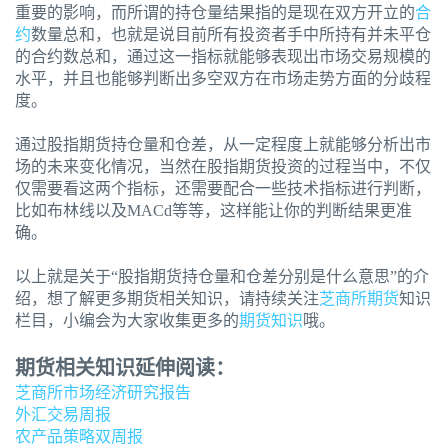
重要的影响，而所谓的持仓量结果指的是现在双方开立的
合
约
数量总和，也就是说目前所有投资者手中所持有并未平仓
的合约数总和，通过这一指标就能够表现出市场交易规模的
水平，并且也能够判断出多空双方在市场走势方面的分歧程
度。
通过股指期货持仓量和仓差，从一定程度上就能够分析出市
场的未来变化情况，当然在股指期货投资的过程当中，不仅
仅需要看这两个指标，还需要配合一些技术指标进行判断，
比如布林线以及MACd等等，这样能让你的判断结果更准
确。
以上就是关于“股指期货持仓量和仓差分别是什么意思”的介
绍，想了解更多期货相关知识，请持续关注
芝商所期货
知识
栏目，小编会为大家收集更多的
期货知识
哦。
期货相关知识延伸阅读：
芝商所市场经济研究报告
外汇交易周报
农产品策略双周报