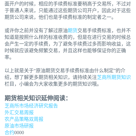
面开户的时候，相应的手续费标准要稍高于交易所，不过对
于普通人来说，只能通过这些期货公司开户，因此对于这些
期货公司来说，他们也是手续费标准的制定者之一。
或许你之前并没有了解过原油
期货
交易手续费标准，也并不
知道是按照什么样的标准收费的，但是在进行交易的时候总
会产生一定的手续费，为了避免手续费过多而影响收益，这
时候就应该避免频繁交易，并且这样也能够保证你的正确
率。
以上就是关于“原油期货交易手续费标准由什么制定”的介
绍，想了解更多期货相关知识，请持续关注
芝商所
期货知识
栏目，小编会为大家收集更多的期货知识哦。
期货相关知识延伸阅读：
芝商所市场经济研究报告
外汇交易周报
农产品策略双周报
原油市场研报
合约
0000